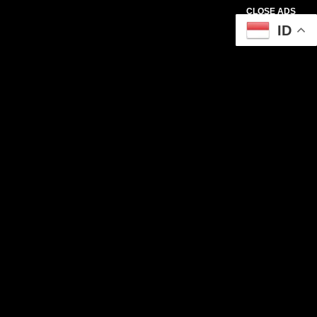
CLOSE ADS
ID