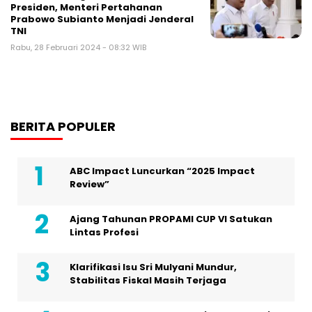
Presiden, Menteri Pertahanan
Prabowo Subianto Menjadi Jenderal
TNI
Rabu, 28 Februari 2024 - 08:32 WIB
BERITA POPULER
ABC Impact Luncurkan “2025 Impact
Review”
Ajang Tahunan PROPAMI CUP VI Satukan
Lintas Profesi
Klarifikasi Isu Sri Mulyani Mundur,
Stabilitas Fiskal Masih Terjaga