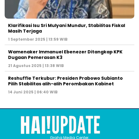
Klarifikasi Isu Sri Mulyani Mundur, Stabilitas Fiskal
Masih Terjaga
1 September 2025 | 13:59 WIB
Wamenaker Immanuel Ebenezer Ditangkap KPK
Dugaan Pemerasan K3
21 Agustus 2025 | 13:38 WIB
Reshuffle Terkubur: Presiden Prabowo Subianto
Pilih Stabilitas alih-alih Perombakan Kabinet
14 Juni 2025 | 06:40 WIB
Graha Media Center,