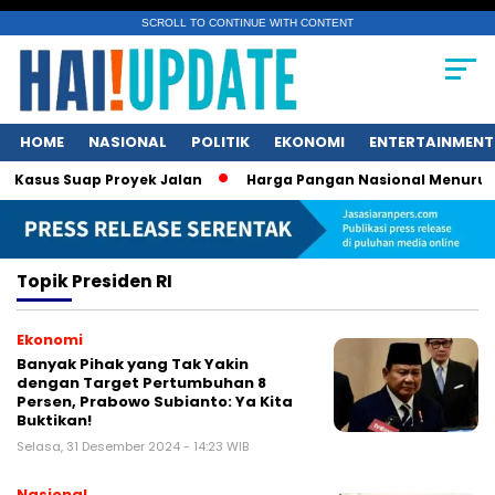
SCROLL TO CONTINUE WITH CONTENT
HOME
NASIONAL
POLITIK
EKONOMI
ENTERTAINMENT
asus Suap Proyek Jalan
Harga Pangan Nasional Menurun, C
Topik
Presiden RI
Ekonomi
Banyak Pihak yang Tak Yakin
dengan Target Pertumbuhan 8
Persen, Prabowo Subianto: Ya Kita
Buktikan!
Selasa, 31 Desember 2024 - 14:23 WIB
Nasional