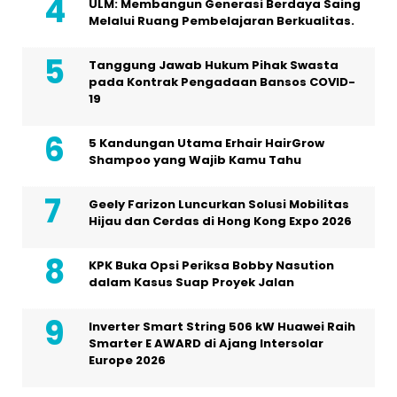
ULM: Membangun Generasi Berdaya Saing
Melalui Ruang Pembelajaran Berkualitas.
Tanggung Jawab Hukum Pihak Swasta
pada Kontrak Pengadaan Bansos COVID-
19
5 Kandungan Utama Erhair HairGrow
Shampoo yang Wajib Kamu Tahu
Geely Farizon Luncurkan Solusi Mobilitas
Hijau dan Cerdas di Hong Kong Expo 2026
KPK Buka Opsi Periksa Bobby Nasution
dalam Kasus Suap Proyek Jalan
Inverter Smart String 506 kW Huawei Raih
Smarter E AWARD di Ajang Intersolar
Europe 2026