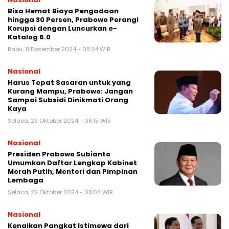
Bisa Hemat Biaya Pengadaan
hingga 30 Persen, Prabowo Perangi
Korupsi dengan Luncurkan e-
Katalog 6.0
Rabu, 11 Desember 2024 - 08:24 WIB
Nasional
Harus Tepat Sasaran untuk yang
Kurang Mampu, Prabowo: Jangan
Sampai Subsidi Dinikmati Orang
Kaya
Selasa, 29 Oktober 2024 - 08:15 WIB
Nasional
Presiden Prabowo Subianto
Umumkan Daftar Lengkap Kabinet
Merah Putih, Menteri dan Pimpinan
Lembaga
Selasa, 22 Oktober 2024 - 08:08 WIB
Nasional
Kenaikan Pangkat Istimewa dari