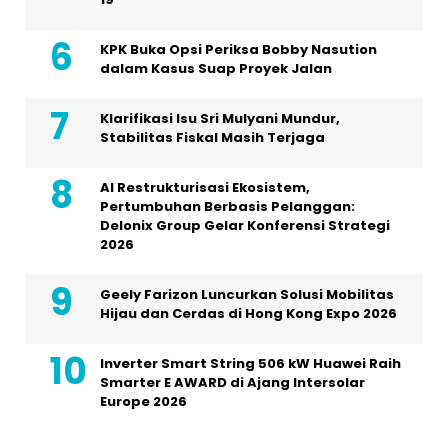
KPK Buka Opsi Periksa Bobby Nasution
dalam Kasus Suap Proyek Jalan
Klarifikasi Isu Sri Mulyani Mundur,
Stabilitas Fiskal Masih Terjaga
AI Restrukturisasi Ekosistem,
Pertumbuhan Berbasis Pelanggan:
Delonix Group Gelar Konferensi Strategi
2026
Geely Farizon Luncurkan Solusi Mobilitas
Hijau dan Cerdas di Hong Kong Expo 2026
Inverter Smart String 506 kW Huawei Raih
Smarter E AWARD di Ajang Intersolar
Europe 2026