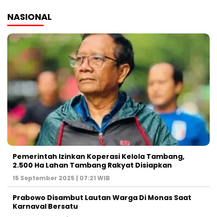
NASIONAL
Pemerintah Izinkan Koperasi Kelola Tambang,
2.500 Ha Lahan Tambang Rakyat Disiapkan
15 September 2025 | 07:21 WIB
Prabowo Disambut Lautan Warga Di Monas Saat
Karnaval Bersatu