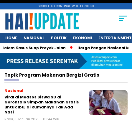
SCROLL TO CONTINUE WITH CONTENT
HOME
NASIONAL
POLITIK
EKONOMI
ENTERTAINMENT
alam Kasus Suap Proyek Jalan
Harga Pangan Nasional Menur
Topik
Program Makanan Bergizi Gratis
Nasional
Viral di Medsos Siswa SD di
Gorontalo Simpan Makanan Gratis
untuk Ibu, di Rumahnya Tak Ada
Nasi
Rabu, 8 Januari 2025 - 09:44 WIB