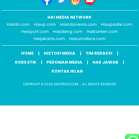
HAI MEDIA NETWORK
Haiidn.com
Haiup.com
Haiindonesia.com
Haiupdate.com
Heisport.com
Haijateng.com
Haibanten.com
Heijakarta.com
Haisumatera.com
HOME
HISTORI MEDIA
TIM REDAKSI
KODE ETIK
PEDOMAN MEDIA
HAK JAWAB
KONTAK IKLAN
COPYRIGHT © 2026 HAIUPDATE.COM - ALL RIGHTS RESERVED