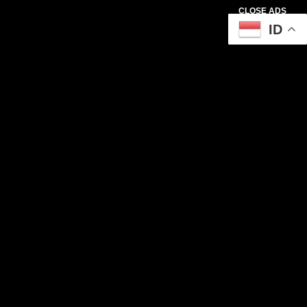
CLOSE ADS
ID