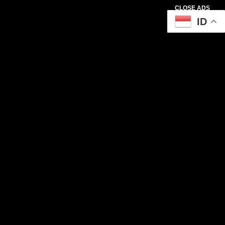
CLOSE ADS
ID