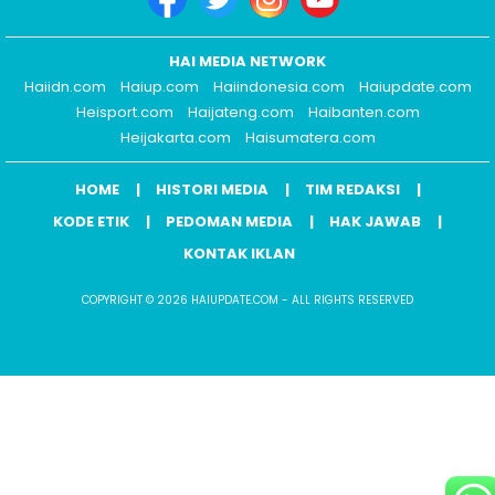
HAI MEDIA NETWORK
Haiidn.com
Haiup.com
Haiindonesia.com
Haiupdate.com
Heisport.com
Haijateng.com
Haibanten.com
Heijakarta.com
Haisumatera.com
HOME
HISTORI MEDIA
TIM REDAKSI
KODE ETIK
PEDOMAN MEDIA
HAK JAWAB
KONTAK IKLAN
COPYRIGHT © 2026 HAIUPDATE.COM - ALL RIGHTS RESERVED