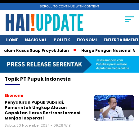
SCROLL TO CONTINUE WITH CONTENT
HOME
NASIONAL
POLITIK
EKONOMI
ENTERTAINMENT
dalam Kasus Suap Proyek Jalan
Harga Pangan Nasional Menu
Topik
PT Pupuk Indonesia
Ekonomi
Penyaluran Pupuk Subsidi,
Pemerintah Ungkap Alasan
Gapoktan Harus Bertransformasi
Menjadi Koperasi
Sabtu, 30 November 2024 - 09:26 WIB