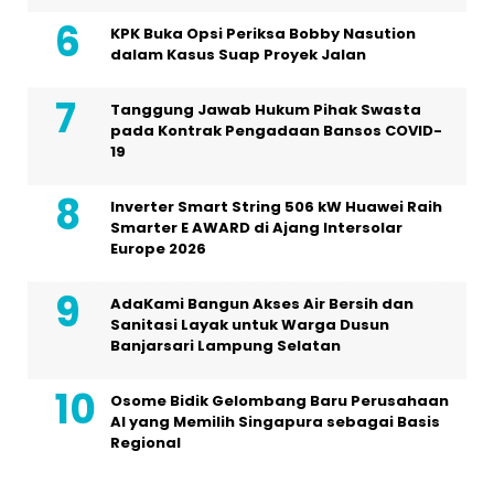
KPK Buka Opsi Periksa Bobby Nasution
dalam Kasus Suap Proyek Jalan
Tanggung Jawab Hukum Pihak Swasta
pada Kontrak Pengadaan Bansos COVID-
19
Inverter Smart String 506 kW Huawei Raih
Smarter E AWARD di Ajang Intersolar
Europe 2026
AdaKami Bangun Akses Air Bersih dan
Sanitasi Layak untuk Warga Dusun
Banjarsari Lampung Selatan
Osome Bidik Gelombang Baru Perusahaan
AI yang Memilih Singapura sebagai Basis
Regional