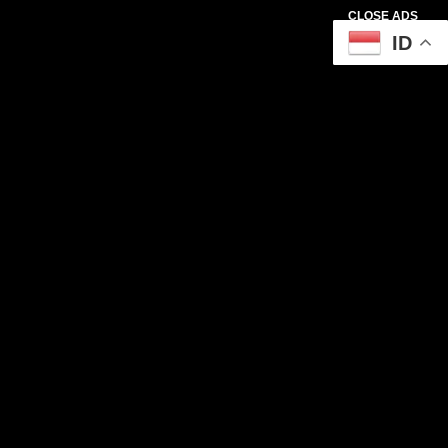
CLOSE ADS
ID