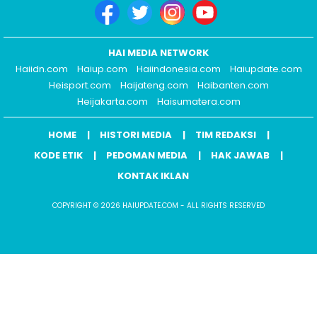
HAI MEDIA NETWORK
Haiidn.com
Haiup.com
Haiindonesia.com
Haiupdate.com
Heisport.com
Haijateng.com
Haibanten.com
Heijakarta.com
Haisumatera.com
HOME
HISTORI MEDIA
TIM REDAKSI
KODE ETIK
PEDOMAN MEDIA
HAK JAWAB
KONTAK IKLAN
COPYRIGHT © 2026 HAIUPDATE.COM - ALL RIGHTS RESERVED