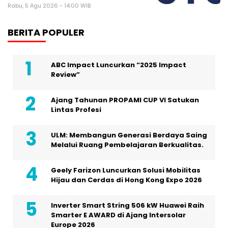
Rabu, 5 Agu 2026 - 14:00 WIB
BERITA POPULER
ABC Impact Luncurkan “2025 Impact
Review”
Ajang Tahunan PROPAMI CUP VI Satukan
Lintas Profesi
ULM: Membangun Generasi Berdaya Saing
Melalui Ruang Pembelajaran Berkualitas.
Geely Farizon Luncurkan Solusi Mobilitas
Hijau dan Cerdas di Hong Kong Expo 2026
Inverter Smart String 506 kW Huawei Raih
Smarter E AWARD di Ajang Intersolar
Europe 2026