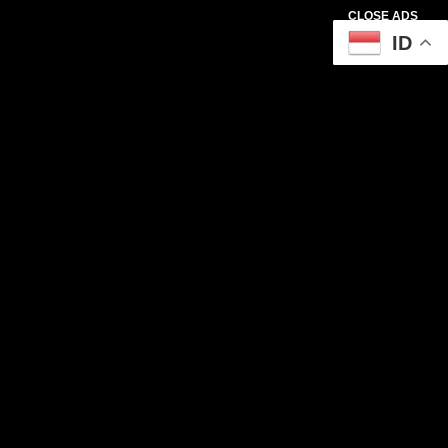
CLOSE ADS
ID