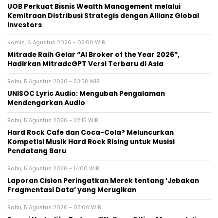
UOB Perkuat Bisnis Wealth Management melalui
Kemitraan Distribusi Strategis dengan Allianz Global
Investors
Kamis, 6 Agustus 2026 - 02:00 WIB
Mitrade Raih Gelar “AI Broker of the Year 2026”,
Hadirkan MitradeGPT Versi Terbaru di Asia
Rabu, 5 Agustus 2026 - 23:58 WIB
UNISOC Lyric Audio: Mengubah Pengalaman
Mendengarkan Audio
Rabu, 5 Agustus 2026 - 22:15 WIB
Hard Rock Cafe dan Coca-Cola® Meluncurkan
Kompetisi Musik Hard Rock Rising untuk Musisi
Pendatang Baru
Rabu, 5 Agustus 2026 - 14:00 WIB
Laporan Cision Peringatkan Merek tentang ‘Jebakan
Fragmentasi Data’ yang Merugikan
Rabu, 5 Agustus 2026 - 03:00 WIB