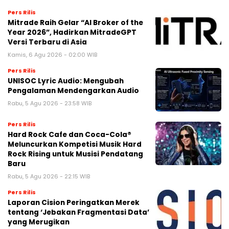
Pers Rilis
Mitrade Raih Gelar “AI Broker of the
Year 2026”, Hadirkan MitradeGPT
Versi Terbaru di Asia
Kamis, 6 Agu 2026 - 02:00 WIB
Pers Rilis
UNISOC Lyric Audio: Mengubah
Pengalaman Mendengarkan Audio
Rabu, 5 Agu 2026 - 23:58 WIB
Pers Rilis
Hard Rock Cafe dan Coca-Cola®
Meluncurkan Kompetisi Musik Hard
Rock Rising untuk Musisi Pendatang
Baru
Rabu, 5 Agu 2026 - 22:15 WIB
Pers Rilis
Laporan Cision Peringatkan Merek
tentang ‘Jebakan Fragmentasi Data’
yang Merugikan