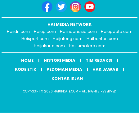
HAI MEDIA NETWORK
Haiidn.com
Haiup.com
Haiindonesia.com
Haiupdate.com
Heisport.com
Haijateng.com
Haibanten.com
Heijakarta.com
Haisumatera.com
HOME
HISTORI MEDIA
TIM REDAKSI
KODE ETIK
PEDOMAN MEDIA
HAK JAWAB
KONTAK IKLAN
COPYRIGHT © 2026 HAIUPDATE.COM - ALL RIGHTS RESERVED