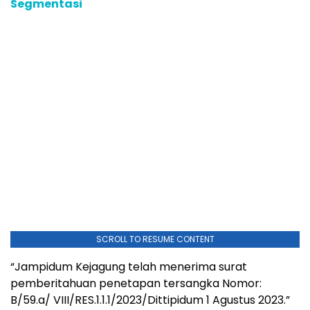
Segmentasi
SCROLL TO RESUME CONTENT
“Jampidum Kejagung telah menerima surat
pemberitahuan penetapan tersangka Nomor:
B/59.a/ VIII/RES.1.1.1/2023/Dittipidum 1 Agustus 2023.”