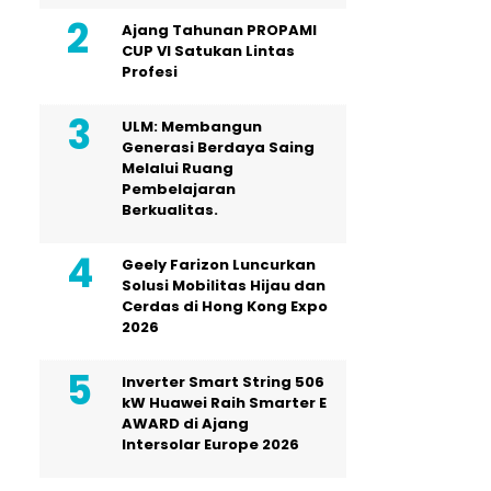
Ajang Tahunan PROPAMI
CUP VI Satukan Lintas
Profesi
ULM: Membangun
Generasi Berdaya Saing
Melalui Ruang
Pembelajaran
Berkualitas.
Geely Farizon Luncurkan
Solusi Mobilitas Hijau dan
Cerdas di Hong Kong Expo
2026
Inverter Smart String 506
kW Huawei Raih Smarter E
AWARD di Ajang
Intersolar Europe 2026