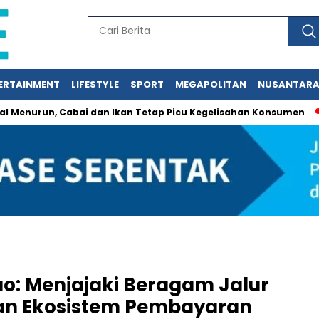
ERTAINMENT
LIFESTYLE
SPORT
MEGAPOLITAN
NUSANTAR
un, Cabai dan Ikan Tetap Picu Kegelisahan Konsumen
Jasa 
o: Menjajaki Beragam Jalur
n Ekosistem Pembayaran