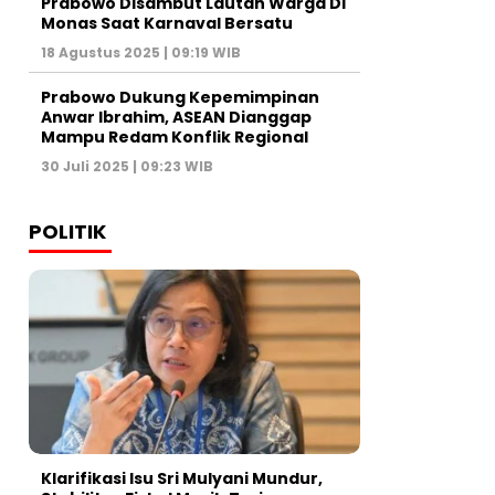
Prabowo Disambut Lautan Warga Di
Monas Saat Karnaval Bersatu
18 Agustus 2025 | 09:19 WIB
Prabowo Dukung Kepemimpinan
Anwar Ibrahim, ASEAN Dianggap
Mampu Redam Konflik Regional
30 Juli 2025 | 09:23 WIB
POLITIK
Klarifikasi Isu Sri Mulyani Mundur,