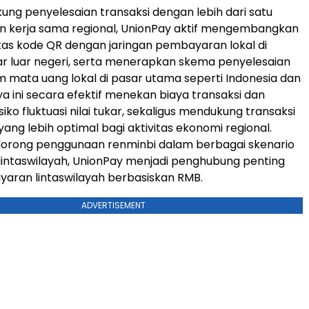
ng penyelesaian transaksi dengan lebih dari satu
n kerja sama regional, UnionPay aktif mengembangkan
itas kode QR dengan jaringan pembayaran lokal di
r luar negeri, serta menerapkan skema penyelesaian
am mata uang lokal di pasar utama seperti Indonesia dan
a ini secara efektif menekan biaya transaksi dan
iko fluktuasi nilai tukar, sekaligus mendukung transaksi
ng lebih optimal bagi aktivitas ekonomi regional.
rong penggunaan renminbi dalam berbagai skenario
intaswilayah, UnionPay menjadi penghubung penting
aran lintaswilayah berbasiskan RMB.
ADVERTISEMENT