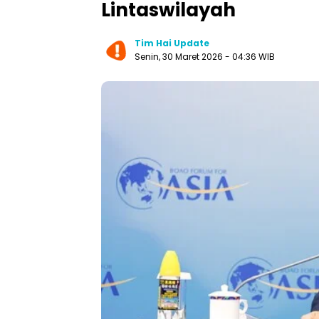
Lintaswilayah
Tim Hai Update
Senin, 30 Maret 2026 - 04:36 WIB