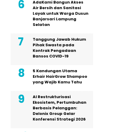
AdaKami Bangun Akses
Air Bersih dan Sanitasi
Layak untuk Warga Dusun
Banjarsari Lampung
Selatan
Tanggung Jawab Hukum
Pihak Swasta pada
Kontrak Pengadaan
Bansos COVID-19
5 Kandungan Utama
Erhair HairGrow Shampoo
yang Wajib Kamu Tahu
AI Restrukturisasi
Ekosistem, Pertumbuhan
Berbasis Pelanggan:
Delonix Group Gelar
Konferensi Strategi 2026