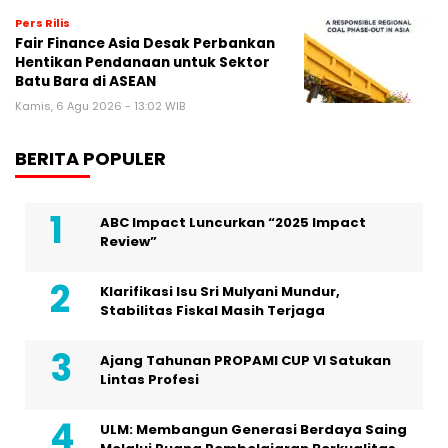
Pers Rilis
Fair Finance Asia Desak Perbankan
Hentikan Pendanaan untuk Sektor
Batu Bara di ASEAN
Kamis, 6 Agu 2026 - 13:02 WIB
BERITA POPULER
ABC Impact Luncurkan “2025 Impact
Review”
Klarifikasi Isu Sri Mulyani Mundur,
Stabilitas Fiskal Masih Terjaga
Ajang Tahunan PROPAMI CUP VI Satukan
Lintas Profesi
ULM: Membangun Generasi Berdaya Saing