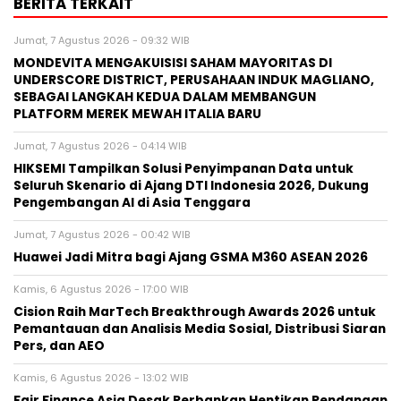
BERITA TERKAIT
Jumat, 7 Agustus 2026 - 09:32 WIB
MONDEVITA MENGAKUISISI SAHAM MAYORITAS DI
UNDERSCORE DISTRICT, PERUSAHAAN INDUK MAGLIANO,
SEBAGAI LANGKAH KEDUA DALAM MEMBANGUN
PLATFORM MEREK MEWAH ITALIA BARU
Jumat, 7 Agustus 2026 - 04:14 WIB
HIKSEMI Tampilkan Solusi Penyimpanan Data untuk
Seluruh Skenario di Ajang DTI Indonesia 2026, Dukung
Pengembangan AI di Asia Tenggara
Jumat, 7 Agustus 2026 - 00:42 WIB
Huawei Jadi Mitra bagi Ajang GSMA M360 ASEAN 2026
Kamis, 6 Agustus 2026 - 17:00 WIB
Cision Raih MarTech Breakthrough Awards 2026 untuk
Pemantauan dan Analisis Media Sosial, Distribusi Siaran
Pers, dan AEO
Kamis, 6 Agustus 2026 - 13:02 WIB
Fair Finance Asia Desak Perbankan Hentikan Pendanaan