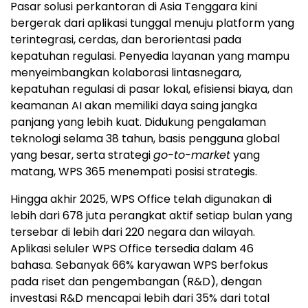
Pasar solusi perkantoran di Asia Tenggara kini
bergerak dari aplikasi tunggal menuju platform yang
terintegrasi, cerdas, dan berorientasi pada
kepatuhan regulasi. Penyedia layanan yang mampu
menyeimbangkan kolaborasi lintasnegara,
kepatuhan regulasi di pasar lokal, efisiensi biaya, dan
keamanan AI akan memiliki daya saing jangka
panjang yang lebih kuat. Didukung pengalaman
teknologi selama 38 tahun, basis pengguna global
yang besar, serta strategi
go-to-market
yang
matang, WPS 365 menempati posisi strategis.
Hingga akhir 2025, WPS Office telah digunakan di
lebih dari 678 juta perangkat aktif setiap bulan yang
tersebar di lebih dari 220 negara dan wilayah.
Aplikasi seluler WPS Office tersedia dalam 46
bahasa. Sebanyak 66% karyawan WPS berfokus
pada riset dan pengembangan (R&D), dengan
investasi R&D mencapai lebih dari 35% dari total