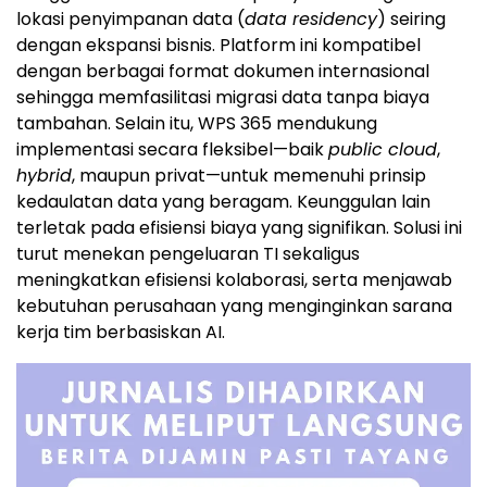
lokasi penyimpanan data (
data residency
) seiring
dengan ekspansi bisnis. Platform ini kompatibel
dengan berbagai format dokumen internasional
sehingga memfasilitasi migrasi data tanpa biaya
tambahan. Selain itu, WPS 365 mendukung
implementasi secara fleksibel—baik
public cloud
,
hybrid
, maupun privat—untuk memenuhi prinsip
kedaulatan data yang beragam. Keunggulan lain
terletak pada efisiensi biaya yang signifikan. Solusi ini
turut menekan pengeluaran TI sekaligus
meningkatkan efisiensi kolaborasi, serta menjawab
kebutuhan perusahaan yang menginginkan sarana
kerja tim berbasiskan AI.