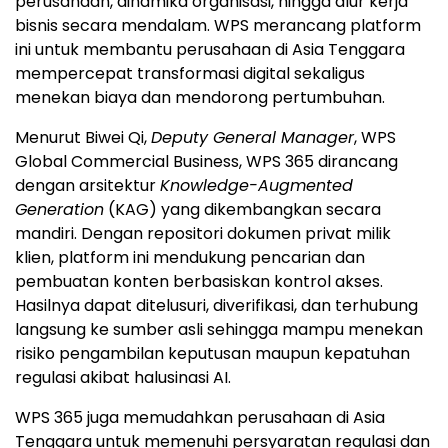
perusahaan, dinamika organisasi, hingga alur kerja
bisnis secara mendalam. WPS merancang platform
ini untuk membantu perusahaan di Asia Tenggara
mempercepat transformasi digital sekaligus
menekan biaya dan mendorong pertumbuhan.
Menurut Biwei Qi,
Deputy General Manager
, WPS
Global Commercial Business, WPS 365 dirancang
dengan arsitektur
Knowledge-Augmented
Generation
(KAG) yang dikembangkan secara
mandiri. Dengan repositori dokumen privat milik
klien, platform ini mendukung pencarian dan
pembuatan konten berbasiskan kontrol akses.
Hasilnya dapat ditelusuri, diverifikasi, dan terhubung
langsung ke sumber asli sehingga mampu menekan
risiko pengambilan keputusan maupun kepatuhan
regulasi akibat halusinasi AI.
WPS 365 juga memudahkan perusahaan di Asia
Tenggara untuk memenuhi persyaratan regulasi dan