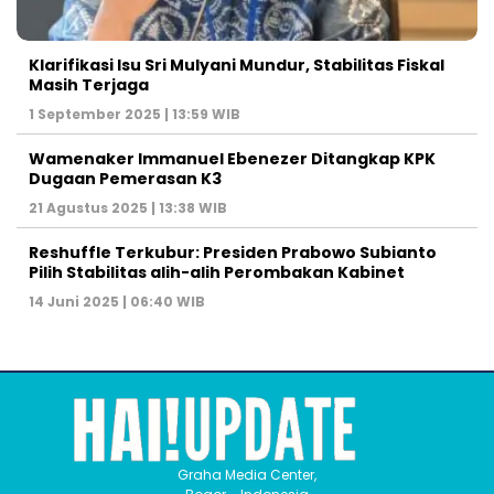
Klarifikasi Isu Sri Mulyani Mundur, Stabilitas Fiskal
Masih Terjaga
1 September 2025 | 13:59 WIB
Wamenaker Immanuel Ebenezer Ditangkap KPK
Dugaan Pemerasan K3
21 Agustus 2025 | 13:38 WIB
Reshuffle Terkubur: Presiden Prabowo Subianto
Pilih Stabilitas alih-alih Perombakan Kabinet
14 Juni 2025 | 06:40 WIB
Graha Media Center,