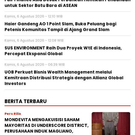
untuk Sektor Batu Bara di ASEAN
Kamis, 6 Agustus 2026 - 12:10 WIB
Haier Gandeng AO 1 Point Slam, Buka Peluang bagi
Petenis Komunitas Tampil di Ajang Grand Slam
Kamis, 6 Agustus 2026 - 12:08 WIB
SUS ENVIRONMENT Raih Dua Proyek WtE di Indonesia,
Percepat Ekspansi Global
Kamis, 6 Agustus 2026 - 06:39 WIB
UOB Perkuat Bisnis Wealth Management melalui
Kemitraan Distribusi Strategis dengan Allianz Global
Investors
BERITA TERBARU
Pers Rilis
MONDEVITA MENGAKUISISI SAHAM
MAYORITAS DI UNDERSCORE DISTRICT,
PERUSAHAAN INDUK MAGLIANO,