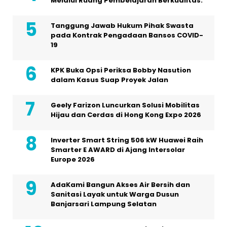
Melalui Ruang Pembelajaran Berkualitas.
Tanggung Jawab Hukum Pihak Swasta
pada Kontrak Pengadaan Bansos COVID-
19
KPK Buka Opsi Periksa Bobby Nasution
dalam Kasus Suap Proyek Jalan
Geely Farizon Luncurkan Solusi Mobilitas
Hijau dan Cerdas di Hong Kong Expo 2026
Inverter Smart String 506 kW Huawei Raih
Smarter E AWARD di Ajang Intersolar
Europe 2026
AdaKami Bangun Akses Air Bersih dan
Sanitasi Layak untuk Warga Dusun
Banjarsari Lampung Selatan