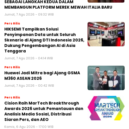
SEBAGAI LANGKAH KEDUA DALAM
MEMBANGUN PLATFORM MEREK MEWAH ITALIA BARU
Jumat, 7 Agu 2026 - 09:32 WIB
Pers Rilis
HIKSEMI Tampilkan Solusi
Penyimpanan Data untuk Seluruh
Skenario di Ajang DTI Indonesia 2026,
Dukung Pengembangan AI di Asia
Tenggara
Jumat, 7 Agu 2026 - 04:14 WIB
Pers Rilis
Huawei Jadi Mitra bagi Ajang GSMA
M360 ASEAN 2026
Jumat, 7 Agu 2026 - 00:42 WIB
Pers Rilis
Cision Raih MarTech Breakthrough
Awards 2026 untuk Pemantauan dan
Analisis Media Sosial, Distribusi
Siaran Pers, dan AEO
Kamis, 6 Agu 2026 - 17:00 WIB