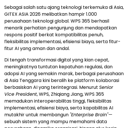
Sebagai salah satu ajang teknologi terkemuka di Asia,
GITEX ASIA 2026 melibatkan hampir 1.000
perusahaan teknologi global. WPS 365 berhasil
menarik perhatian pengunjung dan mendapatkan
respons positif berkat kompatibilitas penuh,
fleksibilitas implementasi, efisiensi biaya, serta fitur-
fitur AI yang aman dan andal.
Di tengah transformasi digital yang kian cepat,
meningkatnya tuntutan kepatuhan regulasi, dan
adopsi AI yang semakin marak, berbagai perusahaan
di Asia Tenggara kini beralih ke platform kolaborasi
berbasiskan AI yang terintegrasi. Menurut
Senior
Vice President
, WPS, Zhiqiang Jiang, WPS 365
memadukan interoperabilitas tinggi, fleksibilitas
implementasi, efisiensi biaya, serta kapabilitas AI
mutakhir untuk membangun
"Enterprise Brain"—
sebuah sistem yang mampu memahami data