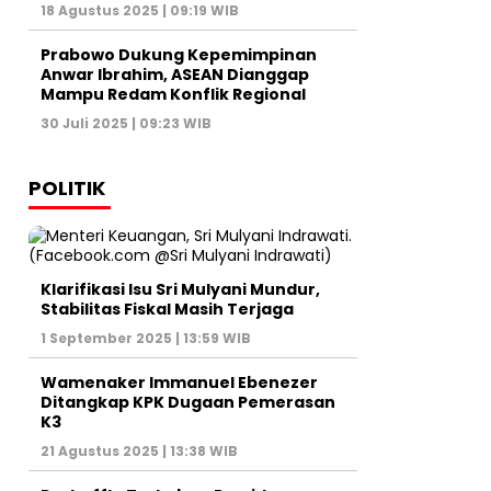
18 Agustus 2025 | 09:19 WIB
Prabowo Dukung Kepemimpinan
Anwar Ibrahim, ASEAN Dianggap
Mampu Redam Konflik Regional
30 Juli 2025 | 09:23 WIB
POLITIK
Klarifikasi Isu Sri Mulyani Mundur,
Stabilitas Fiskal Masih Terjaga
1 September 2025 | 13:59 WIB
Wamenaker Immanuel Ebenezer
Ditangkap KPK Dugaan Pemerasan
K3
21 Agustus 2025 | 13:38 WIB