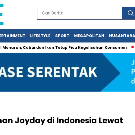
ERTAINMENT
LIFESTYLE
SPORT
MEGAPOLITAN
NUSANTAR
, Cabai dan Ikan Tetap Picu Kegelisahan Konsumen
Jasa Si
anan Joyday di Indonesia Lewat