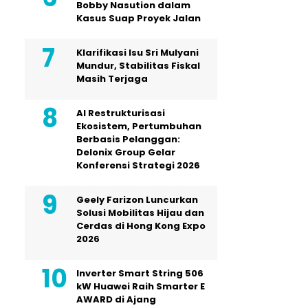
Bobby Nasution dalam
Kasus Suap Proyek Jalan
Klarifikasi Isu Sri Mulyani
Mundur, Stabilitas Fiskal
Masih Terjaga
AI Restrukturisasi
Ekosistem, Pertumbuhan
Berbasis Pelanggan:
Delonix Group Gelar
Konferensi Strategi 2026
Geely Farizon Luncurkan
Solusi Mobilitas Hijau dan
Cerdas di Hong Kong Expo
2026
Inverter Smart String 506
kW Huawei Raih Smarter E
AWARD di Ajang