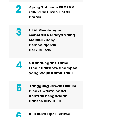
Ajang Tahunan PROPAMI
CUP VI Satukan Lintas
Profesi
ULM: Membangun
Generasi Berdaya Saing
Melalui Ruang
Pembelajaran
Berkualitas.
5 Kandungan Utama
Erhair HairGrow Shampoo
yang Wajib Kamu Tahu
Tanggung Jawab Hukum
Pihak Swasta pada
Kontrak Pengadaan
Bansos COVID-19
KPK Buka Opsi Periksa