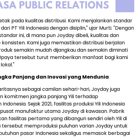
etak pada kualitas distribusi. Kami menjalankan standar
ri PT Yili Indonesia dengan disiplin," ujar Murti. "Dengan
andar ini, di mana pun Joyday dibeli, kualitas dan
 konsisten. Kami juga memastikan distribusi berjalan
roduk semakin mudah dijangkau dan semakin diminati
Upaya tersebut turut memberikan manfaat bagi kami
lokal."
angka Panjang dan Inovasi yang Mendunia
aritasnya sebagai camilan sehari-hari, Joyday juga
 komitmen jangka panjang Yili terhadap
ndonesia. Sejak 2021, fasilitas produksi Yili Indonesia
 pusat manufaktur utama Joyday di kawasan. Pabrik
 fasilitas pertama yang dibangun sendiri oleh Yili di
 tersebut memproduksi puluhan varian Joyday untuk
utuhan pasar Indonesia sekaligus memasok berbagai