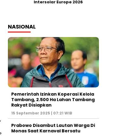
Intersolar Europe 2026
NASIONAL
Pemerintah Izinkan Koperasi Kelola
Tambang, 2.500 Ha Lahan Tambang
Rakyat Disiapkan
15 September 2025 | 07:21 WIB
,
Prabowo Disambut Lautan Warga Di
Monas Saat Karnaval Bersatu
?