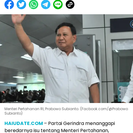
Menteri Pertahanan RI, Prabowo Subianto. (Facbook.com/@Prabowo
Subianto)
HAIUDATE.COM
– Partai Gerindra menanggapi
beredarnya isu tentang Menteri Pertahanan,