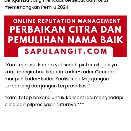
dengan isu yang mencuat tersebut dan fokus
memenangkan Pemilu 2024.
“Kami merasa kan rakyat sudah pintar nih, jadi ya
kami mengimbau kepada kader-kader Gerindra
maupun kader-kader Koalisi Indo Maju jangan
terpancing dan jangan terprovokasi.”
“Kami tetap bekerja untuk konsentrasi menghadapi
pileg dan pilpres saja,” tuturnya.***