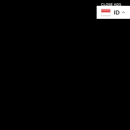
CLOSE ADS
ID