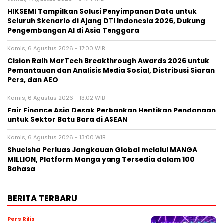
HIKSEMI Tampilkan Solusi Penyimpanan Data untuk
Seluruh Skenario di Ajang DTI Indonesia 2026, Dukung
Pengembangan AI di Asia Tenggara
Kamis, 6 Agustus 2026 - 17:00 WIB
Cision Raih MarTech Breakthrough Awards 2026 untuk
Pemantauan dan Analisis Media Sosial, Distribusi Siaran
Pers, dan AEO
Kamis, 6 Agustus 2026 - 13:02 WIB
Fair Finance Asia Desak Perbankan Hentikan Pendanaan
untuk Sektor Batu Bara di ASEAN
Kamis, 6 Agustus 2026 - 13:00 WIB
Shueisha Perluas Jangkauan Global melalui MANGA
MILLION, Platform Manga yang Tersedia dalam 100
Bahasa
BERITA TERBARU
Pers Rilis