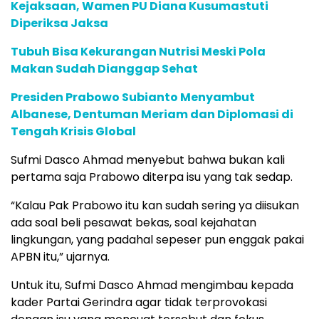
Kejaksaan, Wamen PU Diana Kusumastuti
Diperiksa Jaksa
Tubuh Bisa Kekurangan Nutrisi Meski Pola
Makan Sudah Dianggap Sehat
Presiden Prabowo Subianto Menyambut
Albanese, Dentuman Meriam dan Diplomasi di
Tengah Krisis Global
Sufmi Dasco Ahmad menyebut bahwa bukan kali
pertama saja Prabowo diterpa isu yang tak sedap.
“Kalau Pak Prabowo itu kan sudah sering ya diisukan
ada soal beli pesawat bekas, soal kejahatan
lingkungan, yang padahal sepeser pun enggak pakai
APBN itu,” ujarnya.
Untuk itu, Sufmi Dasco Ahmad mengimbau kepada
kader Partai Gerindra agar tidak terprovokasi