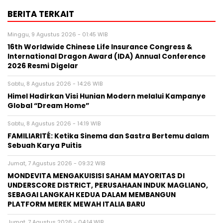
BERITA TERKAIT
Minggu, 9 Agustus 2026 - 01:45 WIB
16th Worldwide Chinese Life Insurance Congress &
International Dragon Award (IDA) Annual Conference
2026 Resmi Digelar
Sabtu, 8 Agustus 2026 - 14:26 WIB
Himel Hadirkan Visi Hunian Modern melalui Kampanye
Global “Dream Home”
Sabtu, 8 Agustus 2026 - 14:19 WIB
FAMILIARITÉ: Ketika Sinema dan Sastra Bertemu dalam
Sebuah Karya Puitis
Jumat, 7 Agustus 2026 - 09:32 WIB
MONDEVITA MENGAKUISISI SAHAM MAYORITAS DI
UNDERSCORE DISTRICT, PERUSAHAAN INDUK MAGLIANO,
SEBAGAI LANGKAH KEDUA DALAM MEMBANGUN
PLATFORM MEREK MEWAH ITALIA BARU
Jumat, 7 Agustus 2026 - 04:14 WIB