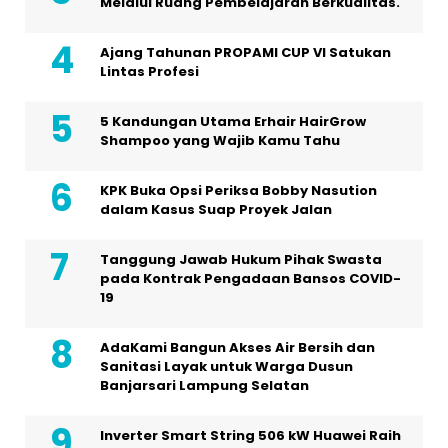
Melalui Ruang Pembelajaran Berkualitas.
Ajang Tahunan PROPAMI CUP VI Satukan
Lintas Profesi
5 Kandungan Utama Erhair HairGrow
Shampoo yang Wajib Kamu Tahu
KPK Buka Opsi Periksa Bobby Nasution
dalam Kasus Suap Proyek Jalan
Tanggung Jawab Hukum Pihak Swasta
pada Kontrak Pengadaan Bansos COVID-
19
AdaKami Bangun Akses Air Bersih dan
Sanitasi Layak untuk Warga Dusun
Banjarsari Lampung Selatan
Inverter Smart String 506 kW Huawei Raih