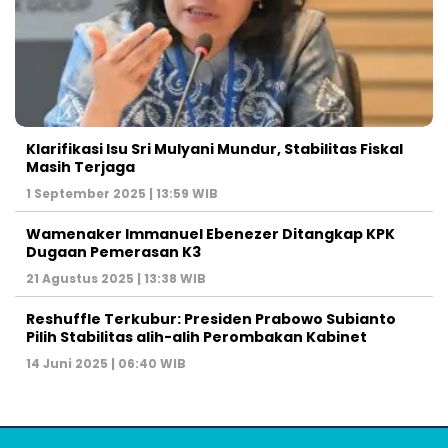
Klarifikasi Isu Sri Mulyani Mundur, Stabilitas Fiskal
Masih Terjaga
1 September 2025 | 13:59 WIB
Wamenaker Immanuel Ebenezer Ditangkap KPK
Dugaan Pemerasan K3
21 Agustus 2025 | 13:38 WIB
Reshuffle Terkubur: Presiden Prabowo Subianto
Pilih Stabilitas alih-alih Perombakan Kabinet
14 Juni 2025 | 06:40 WIB