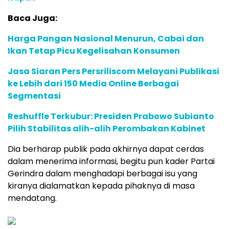
Baca Juga:
Harga Pangan Nasional Menurun, Cabai dan
Ikan Tetap Picu Kegelisahan Konsumen
Jasa Siaran Pers Persriliscom Melayani Publikasi
ke Lebih dari 150 Media Online Berbagai
Segmentasi
Reshuffle Terkubur: Presiden Prabowo Subianto
Pilih Stabilitas alih-alih Perombakan Kabinet
Dia berharap publik pada akhirnya dapat cerdas
dalam menerima informasi, begitu pun kader Partai
Gerindra dalam menghadapi berbagai isu yang
kiranya dialamatkan kepada pihaknya di masa
mendatang.