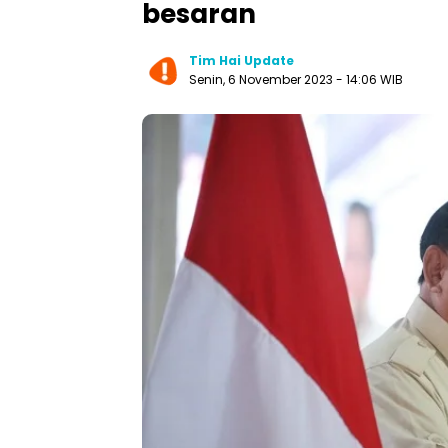
besaran
Tim Hai Update
Senin, 6 November 2023 - 14:06 WIB