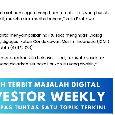
 ada sebuah negara yang bom rumah sakit, yang bunuh
il, mereka diam seribu bahasa,” kata Prabowo
nto menyampaikan hal itu saat menghadiri Dialog
 digagas Ikatan Cendekiawan Muslim Indonesia (ICMI)
abtu (4/11/2023).
mengajarkan kita hak asasi. Jadi, ternyata saudara-
ang diajarkan seringkali bukan itu yang diyakini,”