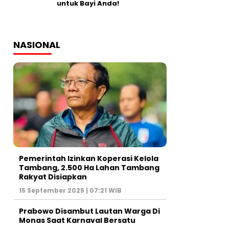
untuk Bayi Anda!
NASIONAL
Pemerintah Izinkan Koperasi Kelola
Tambang, 2.500 Ha Lahan Tambang
Rakyat Disiapkan
15 September 2025 | 07:21 WIB
Prabowo Disambut Lautan Warga Di
Monas Saat Karnaval Bersatu