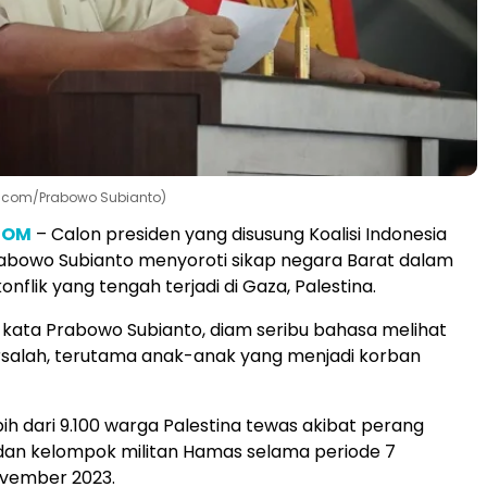
k.com/Prabowo Subianto)
COM
– Calon presiden yang disusung Koalisi Indonesia
rabowo Subianto menyoroti sikap negara Barat dalam
flik yang tengah terjadi di Gaza, Palestina.
 kata Prabowo Subianto, diam seribu bahasa melihat
rsalah, terutama anak-anak yang menjadi korban
ih dari 9.100 warga Palestina tewas akibat perang
 dan kelompok militan Hamas selama periode 7
vember 2023.