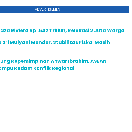
ADVERTISEMENT
aza Riviera Rp1.642 Triliun, Relokasi 2 Juta Warga
su Sri Mulyani Mundur, Stabilitas Fiskal Masih
ung Kepemimpinan Anwar Ibrahim, ASEAN
mpu Redam Konflik Regional