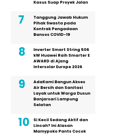
Kasus Suap Proyek Jalan
Tanggung Jawab Hukum
Pihak Swasta pada
Kontrak Pengadaan
Bansos COVID-19
Inverter Smart String 506
kW Huawei Raih Smarter E
AWARD di Ajang
Intersolar Europe 2026
AdaKami Bangun Akses
Air Bersih dan Sanitasi
Layak untuk Warga Dusun
Banjarsari Lampung
Selatan
Si Kecil Sedang Aktif dan
Lincah? Ini Alasan
Mamypoko Pants Cocok