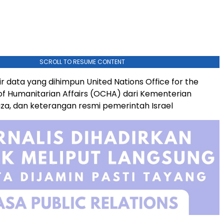
SCROLL TO RESUME CONTENT
ir data yang dihimpun United Nations Office for the
of Humanitarian Affairs (OCHA) dari Kementerian
a, dan keterangan resmi pemerintah Israel