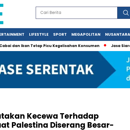
ERTAINMENT
LIFESTYLE
SPORT
MEGAPOLITAN
NUSANTAR
n Ikan Tetap Picu Kegelisahan Konsumen
Jasa Siaran Pers P
atakan Kecewa Terhadap
at Palestina Diserang Besar-