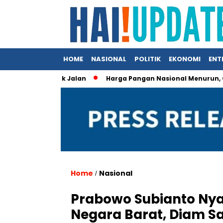
HOME
NASIONAL
POLITIK
EKONOMI
ENT
uap Proyek Jalan
Harga Pangan Nasional Menurun, Cabai da
Home
Nasional
/
Prabowo Subianto Ny
Negara Barat, Diam Sa