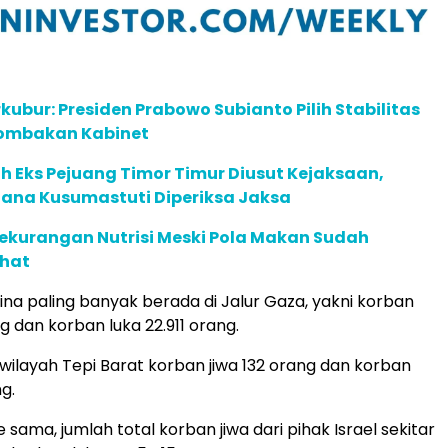
rkubur: Presiden Prabowo Subianto Pilih Stabilitas
erombakan Kabinet
 Eks Pejuang Timor Timur Diusut Kejaksaan,
ana Kusumastuti Diperiksa Jaksa
ekurangan Nutrisi Meski Pola Makan Sudah
hat
ina paling banyak berada di Jalur Gaza, yakni korban
ng dan korban luka 22.911 orang.
wilayah Tepi Barat korban jiwa 132 orang dan korban
ng.
sama, jumlah total korban jiwa dari pihak Israel sekitar