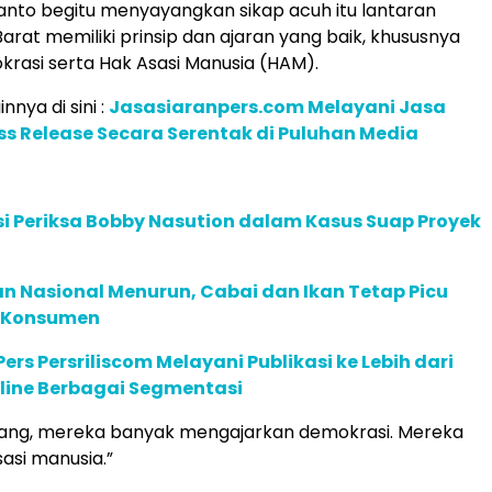
nto begitu menyayangkan sikap acuh itu lantaran
arat memiliki prinsip dan ajaran yang baik, khususnya
rasi serta Hak Asasi Manusia (HAM).
innya di sini :
Jasasiaranpers.com Melayani Jasa
ess Release Secara Serentak di Puluhan Media
i Periksa Bobby Nasution dalam Kasus Suap Proyek
n Nasional Menurun, Cabai dan Ikan Tetap Picu
n Konsumen
ers Persriliscom Melayani Publikasi ke Lebih dari
line Berbagai Segmentasi
yang, mereka banyak mengajarkan demokrasi. Mereka
asi manusia.”