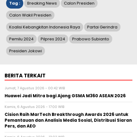
Tag :
Breaking News
Calon Presiden
Calon Wakil Presiden
Koalisi Kebangkitan Indonesia Raya
Partai Gerindra
Pemilu 2024
Pilpres 2024
Prabowo Subianto
Presiden Jokowi
BERITA TERKAIT
Jumat, 7 Agustus 2026 - 00:42 WIB
Huawei Jadi Mitra bagi Ajang GSMA M360 ASEAN 2026
Kamis, 6 Agustus 2026 - 17:00 WIB
Cision Raih MarTech Breakthrough Awards 2026 untuk
Pemantauan dan Analisis Media Sosial, Distribusi Siaran
Pers, dan AEO