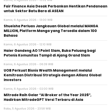
Kamis, 6 Agustus 2026 - 13:02 WIB
Fair Finance Asia Desak Perbankan Hentikan Pendanaan
untuk Sektor Batu Bara di ASEAN
Kamis, 6 Agustus 2026 - 13:00 WIB
Shueisha Perluas Jangkauan Global melalui MANGA
MILLION, Platform Manga yang Tersedia dalam 100
Bahasa
Kamis, 6 Agustus 2026 - 12:10 WIB
Haier Gandeng AO 1 Point Slam, Buka Peluang bagi
Petenis Komunitas Tampil di Ajang Grand Slam
Kamis, 6 Agustus 2026 - 06:39 WIB
UOB Perkuat Bisnis Wealth Management melalui
Kemitraan Distribusi Strategis dengan Allianz Global
Investors
Kamis, 6 Agustus 2026 - 02:00 WIB
Mitrade Raih Gelar “AI Broker of the Year 2026”,
Hadirkan MitradeGPT Versi Terbaru di Asia
Rabu, 5 Agustus 2026 - 23:58 WIB