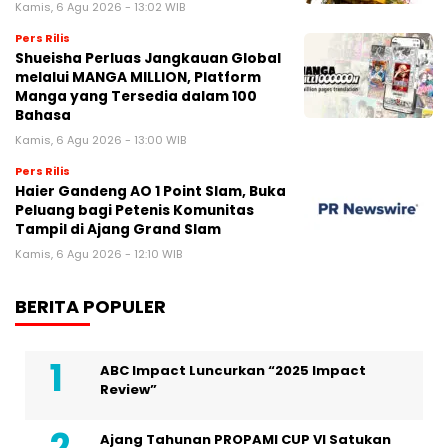
Kamis, 6 Agu 2026 - 13:02 WIB
Pers Rilis
Shueisha Perluas Jangkauan Global
melalui MANGA MILLION, Platform
Manga yang Tersedia dalam 100
Bahasa
Kamis, 6 Agu 2026 - 13:00 WIB
Pers Rilis
Haier Gandeng AO 1 Point Slam, Buka
Peluang bagi Petenis Komunitas
Tampil di Ajang Grand Slam
Kamis, 6 Agu 2026 - 12:10 WIB
BERITA POPULER
ABC Impact Luncurkan “2025 Impact
Review”
Ajang Tahunan PROPAMI CUP VI Satukan