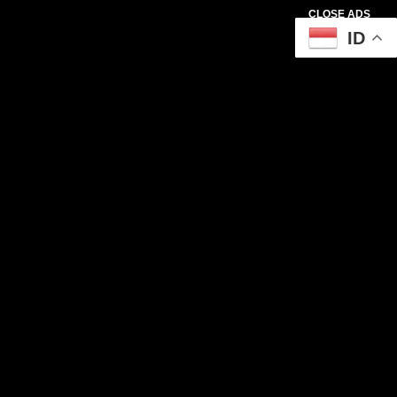
CLOSE ADS
ID