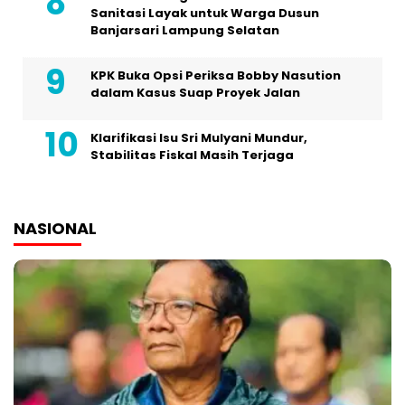
Sanitasi Layak untuk Warga Dusun
Banjarsari Lampung Selatan
KPK Buka Opsi Periksa Bobby Nasution
dalam Kasus Suap Proyek Jalan
Klarifikasi Isu Sri Mulyani Mundur,
Stabilitas Fiskal Masih Terjaga
NASIONAL