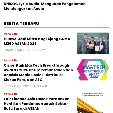
UNISOC Lyric Audio: Mengubah Pengalaman
Mendengarkan Audio
BERITA TERBARU
Pers Rilis
Huawei Jadi Mitra bagi Ajang GSMA
M360 ASEAN 2026
Jumat, 7 Agu 2026 - 00:42 WIB
Pers Rilis
Cision Raih MarTech Breakthrough
Awards 2026 untuk Pemantauan dan
Analisis Media Sosial, Distribusi
Siaran Pers, dan AEO
Kamis, 6 Agu 2026 - 17:00 WIB
Pers Rilis
Fair Finance Asia Desak Perbankan
Hentikan Pendanaan untuk Sektor
Batu Bara di ASEAN