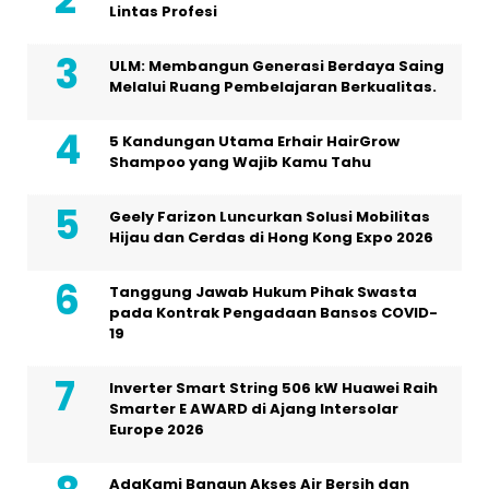
Lintas Profesi
ULM: Membangun Generasi Berdaya Saing
Melalui Ruang Pembelajaran Berkualitas.
5 Kandungan Utama Erhair HairGrow
Shampoo yang Wajib Kamu Tahu
Geely Farizon Luncurkan Solusi Mobilitas
Hijau dan Cerdas di Hong Kong Expo 2026
Tanggung Jawab Hukum Pihak Swasta
pada Kontrak Pengadaan Bansos COVID-
19
Inverter Smart String 506 kW Huawei Raih
Smarter E AWARD di Ajang Intersolar
Europe 2026
AdaKami Bangun Akses Air Bersih dan