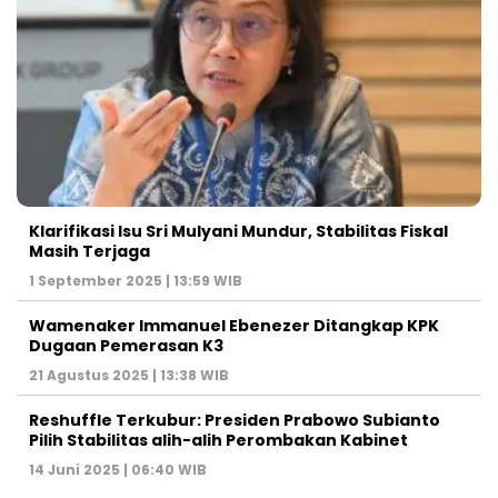
Klarifikasi Isu Sri Mulyani Mundur, Stabilitas Fiskal
Masih Terjaga
1 September 2025 | 13:59 WIB
Wamenaker Immanuel Ebenezer Ditangkap KPK
Dugaan Pemerasan K3
21 Agustus 2025 | 13:38 WIB
Reshuffle Terkubur: Presiden Prabowo Subianto
Pilih Stabilitas alih-alih Perombakan Kabinet
14 Juni 2025 | 06:40 WIB