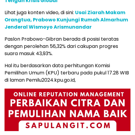
Tengah Krisis Global
Lihat juga konten video, di sini:
Usai Ziarah Makam
Orangtua, Prabowo Kunjungi Rumah Almarhum
Jenderal Wismoyo Arismunandar
Paslon Prabowo-Gibran berada di posisi teratas
dengan perolehan 56,32% dari cakupan progres
suara masuk 43,93%.
Hal itu berdasarkan data perhitungan Komisi
Pemilihan Umum (KPU) terbaru pada pukul 17.28 WIB
di laman Pemilu2024.kpu.go.id,