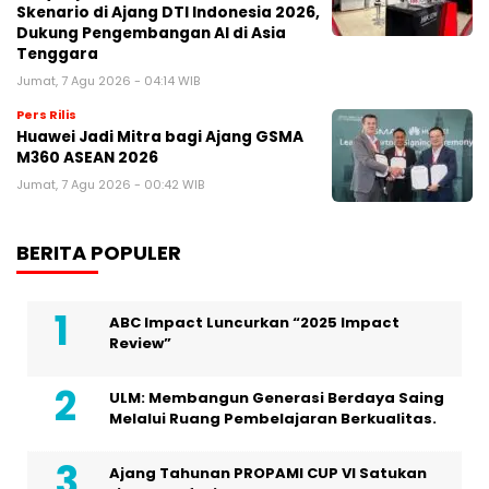
Skenario di Ajang DTI Indonesia 2026,
Dukung Pengembangan AI di Asia
Tenggara
Jumat, 7 Agu 2026 - 04:14 WIB
Pers Rilis
Huawei Jadi Mitra bagi Ajang GSMA
M360 ASEAN 2026
Jumat, 7 Agu 2026 - 00:42 WIB
BERITA POPULER
ABC Impact Luncurkan “2025 Impact
Review”
ULM: Membangun Generasi Berdaya Saing
Melalui Ruang Pembelajaran Berkualitas.
Ajang Tahunan PROPAMI CUP VI Satukan