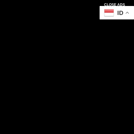
CLOSE ADS
ID