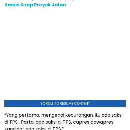
Kasus Suap Proyek Jalan
SCROLL TO RESUME CONTENT
“Yang pertama, mengenai kecurangan, itu ada saksi
di TPS . Partai ada saksi di TPS, capres cawapres
kandidat ada saksi di TPS.”