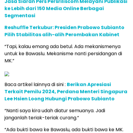
Jasa Siaran Pers Persriliscom Melayani Publikasi
ke Lebih dari 150 Media Online Berbagai
Segmentasi
Reshuffle Terkubur: Presiden Prabowo Subianto
Pilih Stabilitas alih-alih Perombakan Kabinet
“Tapi, kalau emang ada betul. Ada mekanismenya
untuk ke Bawaslu. Mekanisme nanti persidangan di
MK.”
Baca artikel lainnya di sini :
Berikan Apresiasi
Terkait Pemilu 2024, Perdana Menteri Singapura
Lee Hsien Loong Hubungi Prabowo Subianto
“Nanti saya kira udah diatur semuanya. Jadi
janganlah teriak-teriak curang.”
“Ada bukti bawa ke Bawaslu, ada bukti bawa ke MK.