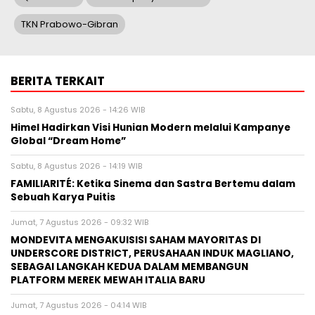
TKN Prabowo-Gibran
BERITA TERKAIT
Sabtu, 8 Agustus 2026 - 14:26 WIB
Himel Hadirkan Visi Hunian Modern melalui Kampanye
Global “Dream Home”
Sabtu, 8 Agustus 2026 - 14:19 WIB
FAMILIARITÉ: Ketika Sinema dan Sastra Bertemu dalam
Sebuah Karya Puitis
Jumat, 7 Agustus 2026 - 09:32 WIB
MONDEVITA MENGAKUISISI SAHAM MAYORITAS DI
UNDERSCORE DISTRICT, PERUSAHAAN INDUK MAGLIANO,
SEBAGAI LANGKAH KEDUA DALAM MEMBANGUN
PLATFORM MEREK MEWAH ITALIA BARU
Jumat, 7 Agustus 2026 - 04:14 WIB