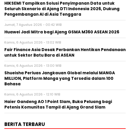
HIKSEMI Tampilkan Solusi Penyimpanan Data untuk
Seluruh Skenario di Ajang DTI Indonesia 2026, Dukung
Pengembangan AI di Asia Tenggara
Jumat, 7 Agustus 2026 - 00:42 WIB
Huawei Jadi Mitra bagi Ajang GSMA M360 ASEAN 2026
Kamis, 6 Agustus 2026 - 13:02 WIB
Fair Finance Asia Desak Perbankan Hentikan Pendanaan
untuk Sektor Batu Bara di ASEAN
Kamis, 6 Agustus 2026 - 13:00 WIB
Shueisha Perluas Jangkauan Global melalui MANGA
MILLION, Platform Manga yang Tersedia dalam 100
Bahasa
Kamis, 6 Agustus 2026 - 12:10 WIB
Haier Gandeng AO 1 Point Slam, Buka Peluang bagi
Petenis Komunitas Tampil di Ajang Grand Slam
BERITA TERBARU