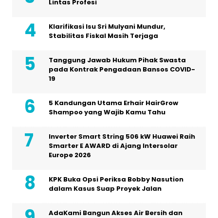
Lintas Profesi
Klarifikasi Isu Sri Mulyani Mundur,
Stabilitas Fiskal Masih Terjaga
Tanggung Jawab Hukum Pihak Swasta
pada Kontrak Pengadaan Bansos COVID-
19
5 Kandungan Utama Erhair HairGrow
Shampoo yang Wajib Kamu Tahu
Inverter Smart String 506 kW Huawei Raih
Smarter E AWARD di Ajang Intersolar
Europe 2026
KPK Buka Opsi Periksa Bobby Nasution
dalam Kasus Suap Proyek Jalan
AdaKami Bangun Akses Air Bersih dan