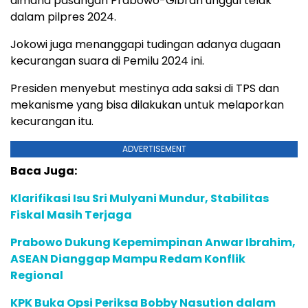
dimana pasangan Prabowo-Gibran unggul telak
dalam pilpres 2024.
Jokowi juga menanggapi tudingan adanya dugaan
kecurangan suara di Pemilu 2024 ini.
Presiden menyebut mestinya ada saksi di TPS dan
mekanisme yang bisa dilakukan untuk melaporkan
kecurangan itu.
ADVERTISEMENT
Baca Juga:
Klarifikasi Isu Sri Mulyani Mundur, Stabilitas
Fiskal Masih Terjaga
Prabowo Dukung Kepemimpinan Anwar Ibrahim,
ASEAN Dianggap Mampu Redam Konflik
Regional
KPK Buka Opsi Periksa Bobby Nasution dalam