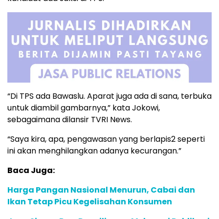
“Di TPS ada Bawaslu. Aparat juga ada di sana, terbuka
untuk diambil gambarnya,” kata Jokowi,
sebagaimana dilansir TVRI News.
“Saya kira, apa, pengawasan yang berlapis2 seperti
ini akan menghilangkan adanya kecurangan.”
Baca Juga:
Harga Pangan Nasional Menurun, Cabai dan
Ikan Tetap Picu Kegelisahan Konsumen