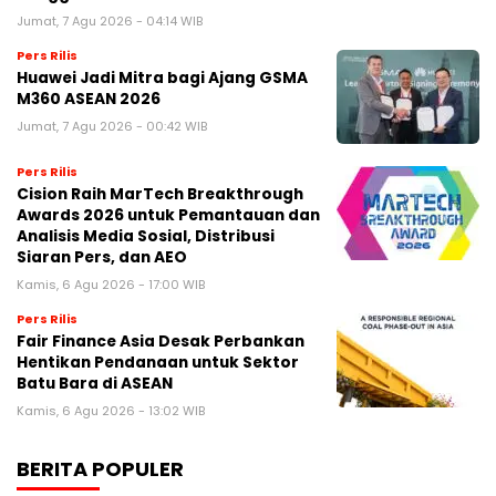
Jumat, 7 Agu 2026 - 04:14 WIB
Pers Rilis
Huawei Jadi Mitra bagi Ajang GSMA
M360 ASEAN 2026
Jumat, 7 Agu 2026 - 00:42 WIB
Pers Rilis
Cision Raih MarTech Breakthrough
Awards 2026 untuk Pemantauan dan
Analisis Media Sosial, Distribusi
Siaran Pers, dan AEO
Kamis, 6 Agu 2026 - 17:00 WIB
Pers Rilis
Fair Finance Asia Desak Perbankan
Hentikan Pendanaan untuk Sektor
Batu Bara di ASEAN
Kamis, 6 Agu 2026 - 13:02 WIB
BERITA POPULER