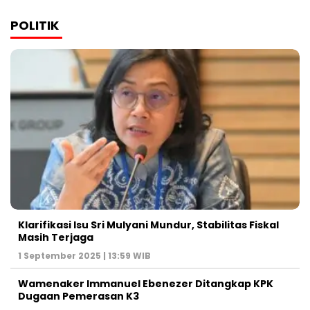
POLITIK
Klarifikasi Isu Sri Mulyani Mundur, Stabilitas Fiskal
Masih Terjaga
1 September 2025 | 13:59 WIB
Wamenaker Immanuel Ebenezer Ditangkap KPK
Dugaan Pemerasan K3