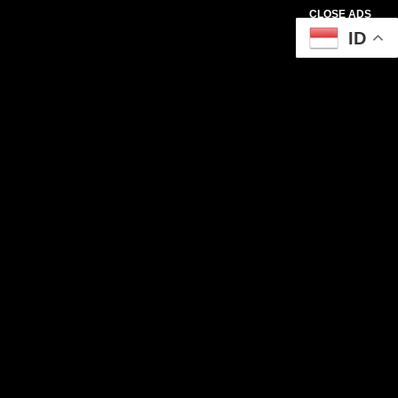
CLOSE ADS
ID