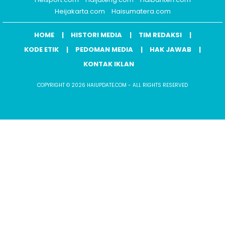
Heijakarta.com
Haisumatera.com
HOME
HISTORI MEDIA
TIM REDAKSI
KODE ETIK
PEDOMAN MEDIA
HAK JAWAB
KONTAK IKLAN
COPYRIGHT © 2026 HAIUPDATE.COM - ALL RIGHTS RESERVED