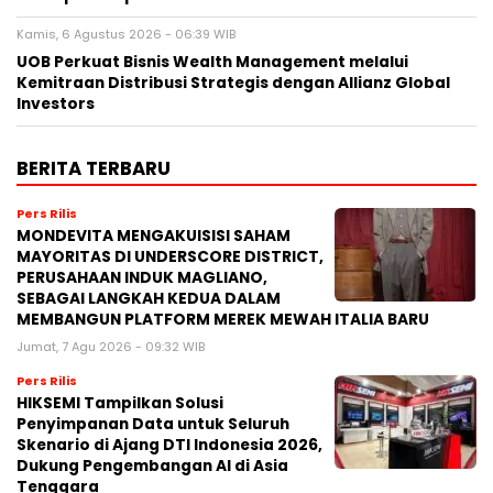
Kamis, 6 Agustus 2026 - 06:39 WIB
UOB Perkuat Bisnis Wealth Management melalui
Kemitraan Distribusi Strategis dengan Allianz Global
Investors
BERITA TERBARU
Pers Rilis
MONDEVITA MENGAKUISISI SAHAM
MAYORITAS DI UNDERSCORE DISTRICT,
PERUSAHAAN INDUK MAGLIANO,
SEBAGAI LANGKAH KEDUA DALAM
MEMBANGUN PLATFORM MEREK MEWAH ITALIA BARU
Jumat, 7 Agu 2026 - 09:32 WIB
Pers Rilis
HIKSEMI Tampilkan Solusi
Penyimpanan Data untuk Seluruh
Skenario di Ajang DTI Indonesia 2026,
Dukung Pengembangan AI di Asia
Tenggara