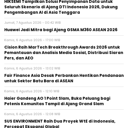
HIKSEMI Tampilkan Solusi Penyimpanan Data untuk
Seluruh Skenario di Ajang DTI Indonesia 2026, Dukung
Pengembangan AI di Asia Tenggara
Jumat, 7 Agustus 2026 - 00:42 WIB
Huawei Jadi Mitra bagi Ajang GSMA M360 ASEAN 2026
Kamis, 6 Agustus 2026 - 17:00 WIB
Cision Raih MarTech Breakthrough Awards 2026 untuk
Pemantauan dan Analisis Media Sosial, Distribusi Siaran
Pers, dan AEO
Kamis, 6 Agustus 2026 - 13:02 WIB
Fair Finance Asia Desak Perbankan Hentikan Pendanaan
untuk Sektor Batu Bara di ASEAN
Kamis, 6 Agustus 2026 - 12:10 WIB
Haier Gandeng AO 1 Point Slam, Buka Peluang bagi
Petenis Komunitas Tampil di Ajang Grand Slam
Kamis, 6 Agustus 2026 - 12:08 WIB
SUS ENVIRONMENT Raih Dua Proyek WtE di Indonesia,
Percepat Ekspansi Global