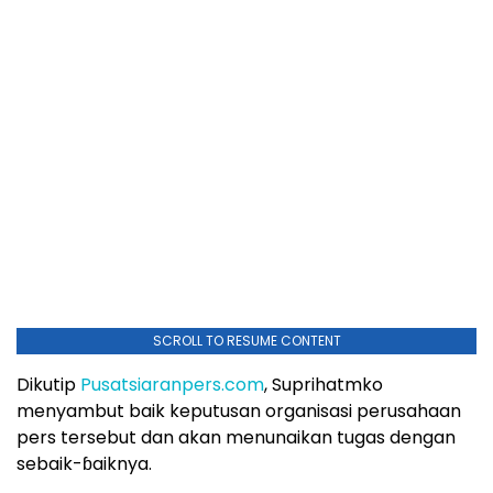
SCROLL TO RESUME CONTENT
Dikutip
Pusatsiaranpers.com
, Suprihatmko
menyambut baik keputusan organisasi perusahaan
pers tersebut dan akan menunaikan tugas dengan
sebaik-ɓaiknya.