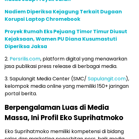
Nadiem Diperiksa Kejagung Terkait Dugaan
Korupsi Laptop Chromebook
Proyek Rumah Eks Pejuang Timor Timur Diusut
Kejaksaan, Wamen PU Diana Kusumastuti
Diperiksa Jaksa
2.
Persrilis.com
, platform digital yang menawarƙan
jasa publikasi press release di berbagai media.
3. Sapulangit Media Center (SMC/
Sapulangit.com
),
kelompok media online yang memiliki 150+ jaringan
portal berita.
Berpengalaman Luas di Media
Massa, Ini Profil Eko Suprihatmoko
Eko Suprihatmoko memiliki kompetensi di bidang
sales dan marketing penerbitan pers, baik media