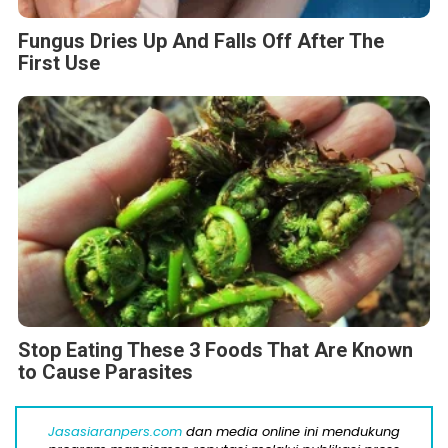
Fungus Dries Up And Falls Off After The
First Use
Stop Eating These 3 Foods That Are Known
to Cause Parasites
Jasasiaranpers.com
dan media online ini mendukung