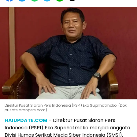
Direktur Pusat Siaran Pers Indonesia (PSPI) Eko Suprihatmoko. (Dok.
pusatsiaranpers.com)
HAIUPDATE.COM
– Direktur Pusat Siaran Pers
Indonesia (PSPI) Eko Suprihatmoko menjadi anggota
Divisi Humas Serikat Media Siber Indonesia (SMSI).