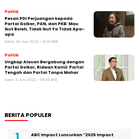
Politik
Pesan PDI Perjuangan kepada
Partai Golkar, PAN, dan PKB: Mau
Ikut Boleh, Tidak Ikut Ya Tidak Apa-
apa
Senin, 26 Juni 2023 - 10:16 WIB
Politik
Ungkap Alasan Bergabung dengan
Partai Golkar, Ridwan Kamil: Partai
Tengah dan Partai Tanpa Mahar
Senin, 5 Juni 2023 - 09:08 WIB
BERITA POPULER
ABC Impact Luncurkan “2025 Impact