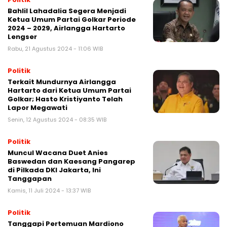
Bahlil Lahadalia Segera Menjadi
Ketua Umum Partai Golkar Periode
2024 – 2029, Airlangga Hartarto
Lengser
Rabu, 21 Agustus 2024 - 11:06 WIB
Politik
Terkait Mundurnya Airlangga
Hartarto dari Ketua Umum Partai
Golkar; Hasto Kristiyanto Telah
Lapor Megawati
Senin, 12 Agustus 2024 - 08:35 WIB
Politik
Muncul Wacana Duet Anies
Baswedan dan Kaesang Pangarep
di Pilkada DKI Jakarta, Ini
Tanggapan
Kamis, 11 Juli 2024 - 13:37 WIB
Politik
Tanggapi Pertemuan Mardiono