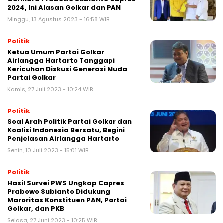
2024, Ini Alasan Golkar dan PAN
Minggu, 13 Agustus 2023 - 16:58 WIB
Politik
Ketua Umum Partai Golkar
Airlangga Hartarto Tanggapi
Kericuhan Diskusi Generasi Muda
Partai Golkar
Kamis, 27 Juli 2023 - 10:24 WIB
Politik
Soal Arah Politik Partai Golkar dan
Koalisi Indonesia Bersatu, Begini
Penjelasan Airlangga Hartarto
Senin, 10 Juli 2023 - 15:01 WIB
Politik
Hasil Survei PWS Ungkap Capres
Prabowo Subianto Didukung
Maroritas Konstituen PAN, Partai
Golkar, dan PKB
Selasa, 27 Juni 2023 - 10:25 WIB