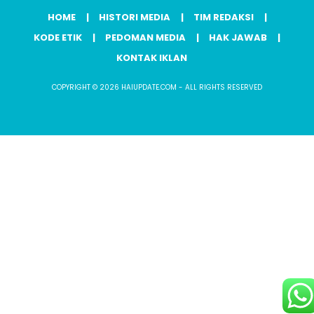
HOME
HISTORI MEDIA
TIM REDAKSI
KODE ETIK
PEDOMAN MEDIA
HAK JAWAB
KONTAK IKLAN
COPYRIGHT © 2026 HAIUPDATE.COM - ALL RIGHTS RESERVED