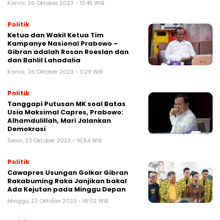
Kamis, 26 Oktober 2023 - 13:45 WIB
Politik
Ketua dan Wakil Ketua Tim
Kampanye Nasional Prabowo –
Gibran adalah Rosan Roeslan dan
dan Bahlil Lahadalia
Kamis, 26 Oktober 2023 - 11:29 WIB
Politik
Tanggapi Putusan MK soal Batas
Usia Maksimal Capres, Prabowo:
Alhamdulillah, Mari Jalankan
Demokrasi
Senin, 23 Oktober 2023 - 16:54 WIB
Politik
Cawapres Usungan Golkar Gibran
Rakabuming Raka Janjikan bakal
Ada Kejutan pada Minggu Depan
Minggu, 22 Oktober 2023 - 16:02 WIB