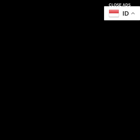
CLOSE ADS
ID