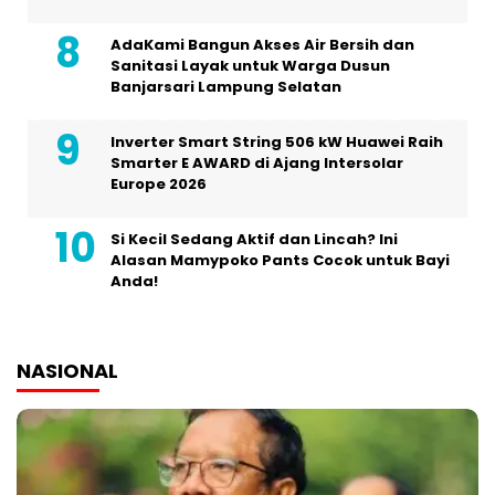
AdaKami Bangun Akses Air Bersih dan
Sanitasi Layak untuk Warga Dusun
Banjarsari Lampung Selatan
Inverter Smart String 506 kW Huawei Raih
Smarter E AWARD di Ajang Intersolar
Europe 2026
Si Kecil Sedang Aktif dan Lincah? Ini
Alasan Mamypoko Pants Cocok untuk Bayi
Anda!
NASIONAL