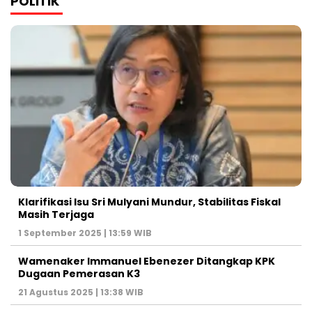
POLITIK
Klarifikasi Isu Sri Mulyani Mundur, Stabilitas Fiskal
Masih Terjaga
1 September 2025 | 13:59 WIB
Wamenaker Immanuel Ebenezer Ditangkap KPK
Dugaan Pemerasan K3
21 Agustus 2025 | 13:38 WIB