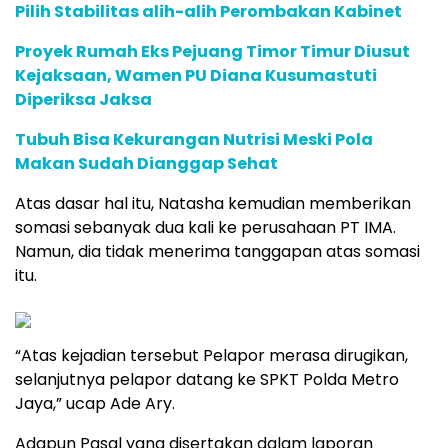
Pilih Stabilitas alih-alih Perombakan Kabinet
Proyek Rumah Eks Pejuang Timor Timur Diusut
Kejaksaan, Wamen PU Diana Kusumastuti
Diperiksa Jaksa
Tubuh Bisa Kekurangan Nutrisi Meski Pola
Makan Sudah Dianggap Sehat
Atas dasar hal itu, Natasha kemudian memberikan
somasi sebanyak dua kali ke perusahaan PT IMA.
Namun, dia tidak menerima tanggapan atas somasi
itu.
“Atas kejadian tersebut Pelapor merasa dirugikan,
selanjutnya pelapor datang ke SPKT Polda Metro
Jaya,” ucap Ade Ary.
Adapun Pasal yang disertakan dalam laporan