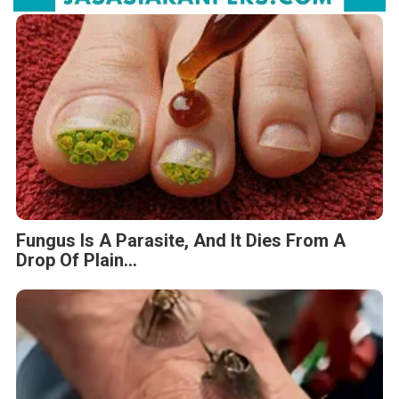
Fungus Is A Parasite, And It Dies From A
Drop Of Plain...