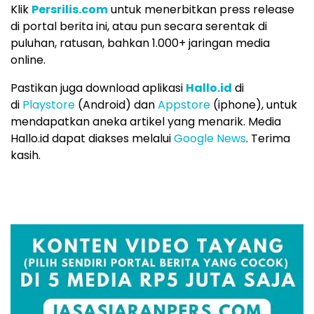
Klik
Persrilis.com
untuk menerbitkan press release
di portal berita ini, atau pun secara serentak di
puluhan, ratusan, bahkan 1.000+ jaringan media
online.
Pastikan juga download aplikasi
Hallo.id
di
di
Playstore
(Android) dan
Appstore
(iphone), untuk
mendapatkan aneka artikel yang menarik. Media
Hallo.id dapat diakses melalui
Google News
. Terima
kasih.