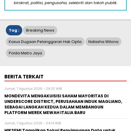
birokrat, politisi, pengusaha, selebriti dan tokoh publik.
Tag :
Breaking News
Kasus Dugaan Pelanggaran Hak Cipta
Natasha Wilona
Polda Metro Jaya
BERITA TERKAIT
Jumat, 7 Agustus 2026 - 09:32 WIB
MONDEVITA MENGAKUISISI SAHAM MAYORITAS DI
UNDERSCORE DISTRICT, PERUSAHAAN INDUK MAGLIANO,
SEBAGAI LANGKAH KEDUA DALAM MEMBANGUN
PLATFORM MEREK MEWAH ITALIA BARU
Jumat, 7 Agustus 2026 - 04:14 WIB
HIKSEMI Tampilkan Solusi Penyimpanan Data untuk