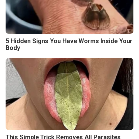
5 Hidden Signs You Have Worms Inside Your
Body
This Simple Trick Removes All Parasites