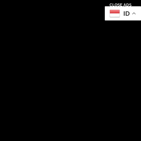
CLOSE ADS
ID