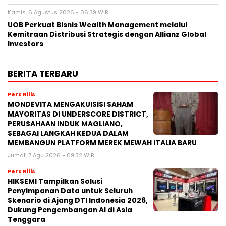
Kamis, 6 Agustus 2026 - 06:39 WIB
UOB Perkuat Bisnis Wealth Management melalui
Kemitraan Distribusi Strategis dengan Allianz Global
Investors
BERITA TERBARU
Pers Rilis
MONDEVITA MENGAKUISISI SAHAM
MAYORITAS DI UNDERSCORE DISTRICT,
PERUSAHAAN INDUK MAGLIANO,
SEBAGAI LANGKAH KEDUA DALAM
MEMBANGUN PLATFORM MEREK MEWAH ITALIA BARU
Jumat, 7 Agu 2026 - 09:32 WIB
Pers Rilis
HIKSEMI Tampilkan Solusi
Penyimpanan Data untuk Seluruh
Skenario di Ajang DTI Indonesia 2026,
Dukung Pengembangan AI di Asia
Tenggara