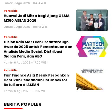
Jumat, 7 Agu 2026 - 04:14 WIB
Pers Rilis
Huawei Jadi Mitra bagi Ajang GSMA
M360 ASEAN 2026
Jumat, 7 Agu 2026 - 00:42 WIB
Pers Rilis
Cision Raih MarTech Breakthrough
Awards 2026 untuk Pemantauan dan
Analisis Media Sosial, Distribusi
Siaran Pers, dan AEO
Kamis, 6 Agu 2026 - 17:00 WIB
Pers Rilis
Fair Finance Asia Desak Perbankan
Hentikan Pendanaan untuk Sektor
Batu Bara di ASEAN
Kamis, 6 Agu 2026 - 13:02 WIB
BERITA POPULER