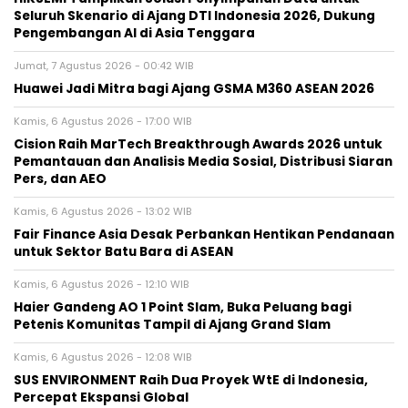
Seluruh Skenario di Ajang DTI Indonesia 2026, Dukung
Pengembangan AI di Asia Tenggara
Jumat, 7 Agustus 2026 - 00:42 WIB
Huawei Jadi Mitra bagi Ajang GSMA M360 ASEAN 2026
Kamis, 6 Agustus 2026 - 17:00 WIB
Cision Raih MarTech Breakthrough Awards 2026 untuk
Pemantauan dan Analisis Media Sosial, Distribusi Siaran
Pers, dan AEO
Kamis, 6 Agustus 2026 - 13:02 WIB
Fair Finance Asia Desak Perbankan Hentikan Pendanaan
untuk Sektor Batu Bara di ASEAN
Kamis, 6 Agustus 2026 - 12:10 WIB
Haier Gandeng AO 1 Point Slam, Buka Peluang bagi
Petenis Komunitas Tampil di Ajang Grand Slam
Kamis, 6 Agustus 2026 - 12:08 WIB
SUS ENVIRONMENT Raih Dua Proyek WtE di Indonesia,
Percepat Ekspansi Global