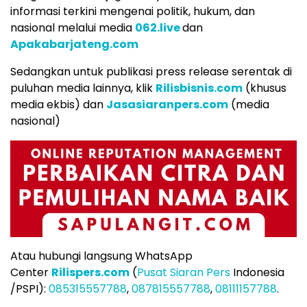
informasi terkini mengenai politik, hukum, dan
nasional melalui media
062.live
dan
Apakabarjateng.com
Sedangkan untuk publikasi press release serentak di
puluhan media lainnya, klik
Rilisbisnis.com
(khusus
media ekbis) dan
Jasasiaranpers.com
(media
nasional)
Atau hubungi langsung WhatsApp
Center
Rilispers.com
(
Pusat Siaran Pers
Indonesia
/PSPI):
085315557788
,
087815557788
,
08111157788
.