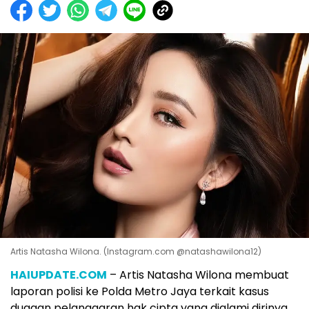
Artis Natasha Wilona. (Instagram.com @natashawilona12)
HAIUPDATE.COM
– Artis Natasha Wilona membuat
laporan polisi ke Polda Metro Jaya terkait kasus
dugaan pelanggaran hak cipta yang dialami dirinya.