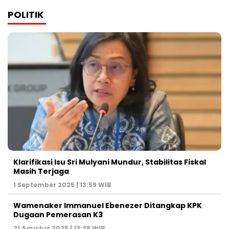
POLITIK
Klarifikasi Isu Sri Mulyani Mundur, Stabilitas Fiskal
Masih Terjaga
1 September 2025 | 13:59 WIB
Wamenaker Immanuel Ebenezer Ditangkap KPK
Dugaan Pemerasan K3
21 Agustus 2025 | 13:38 WIB