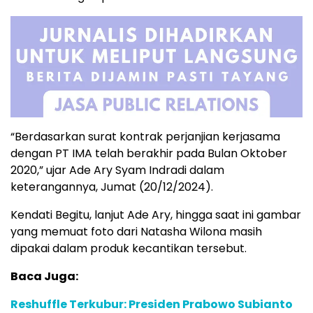
“Berdasarkan surat kontrak perjanjian kerjasama
dengan PT IMA telah berakhir pada Bulan Oktober
2020,” ujar Ade Ary Syam Indradi dalam
keterangannya, Jumat (20/12/2024).
Kendati Begitu, lanjut Ade Ary, hingga saat ini gambar
yang memuat foto dari Natasha Wilona masih
dipakai dalam produk kecantikan tersebut.
Baca Juga:
Reshuffle Terkubur: Presiden Prabowo Subianto