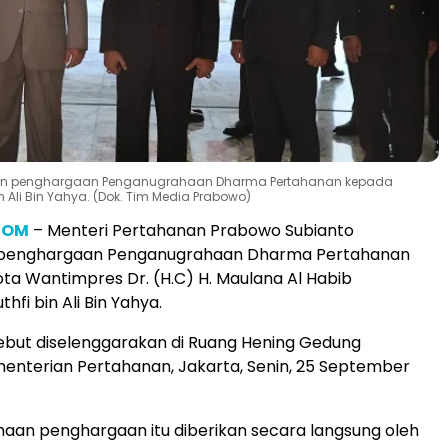
ikan penghargaan Penganugrahaan Dharma Pertahanan kepada
li Bin Yahya. (Dok. Tim Media Prabowo)
COM
– Menteri Pertahanan Prabowo Subianto
penghargaan Penganugrahaan Dharma Pertahanan
a Wantimpres Dr. (H.C) H. Maulana Al Habib
fi bin Ali Bin Yahya.
ebut diselenggarakan di Ruang Hening Gedung
enterian Pertahanan, Jakarta, Senin, 25 September
aan penghargaan itu diberikan secara langsung oleh