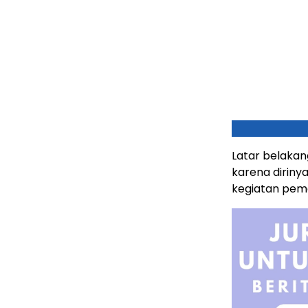
Latar belakan
karena dirin
kegiatan pem