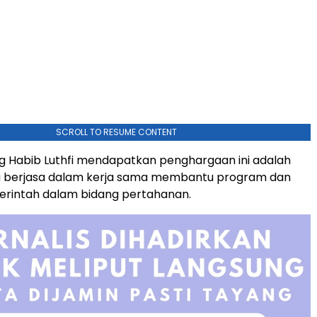
SCROLL TO RESUME CONTENT
g Habib Luthfi mendapatkan penghargaan ini adalah
ya berjasa dalam kerja sama membantu program dan
erintah dalam bidang pertahanan.