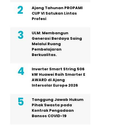
Ajang Tahunan PROPAMI
CUP VI Satukan Lintas
Profesi
ULM: Membangun
Generasi Berdaya Saing
Melalui Ruang
Pembelajaran
Berkualitas.
Inverter Smart String 506
kW Huawei Raih Smarter E
AWARD di Ajang
Intersolar Europe 2026
Tanggung Jawab Hukum
Pihak Swasta pada
Kontrak Pengadaan
Bansos COVID-19