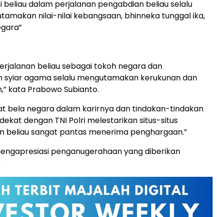
 beliau dalam perjalanan pengabdian beliau selalu
amakan nilai-nilai kebangsaan, bhinneka tunggal ika,
egara”
erjalanan beliau sebagai tokoh negara dan
 syiar agama selalu mengutamakan kerukunan dan
n,” kata Prabowo Subianto.
t bela negara dalam karirnya dan tindakan-tindakan
dekat dengan TNI Polri melestarikan situs-situs
an beliau sangat pantas menerima penghargaan.”
mengapresiasi penganugerahaan yang diberikan
.