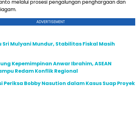
anto melalui prosesi pengalungan penghargaan dan
iagam.
ADVERTISEMENT
su Sri Mulyani Mundur, Stabilitas Fiskal Masih
ung Kepemimpinan Anwar Ibrahim, ASEAN
mpu Redam Konflik Regional
i Periksa Bobby Nasution dalam Kasus Suap Proyek