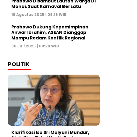
Prabowo Disambut Lautan Warga Di
Monas Saat Karnaval Bersatu
18 Agustus 2025 | 09:19 WIB
Prabowo Dukung Kepemimpinan
Anwar Ibrahim, ASEAN Dianggap
Mampu Redam Konflik Regional
30 Juli 2025 | 09:23 WIB
POLITIK
Klarifikasi Isu Sri Mulyani Mundur,