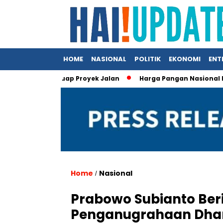
HOME
NASIONAL
POLITIK
EKONOMI
ENT
 Kasus Suap Proyek Jalan
Harga Pangan Nasional Menurun, 
Home
Nasional
/
Prabowo Subianto Be
Penganugrahaan Dha