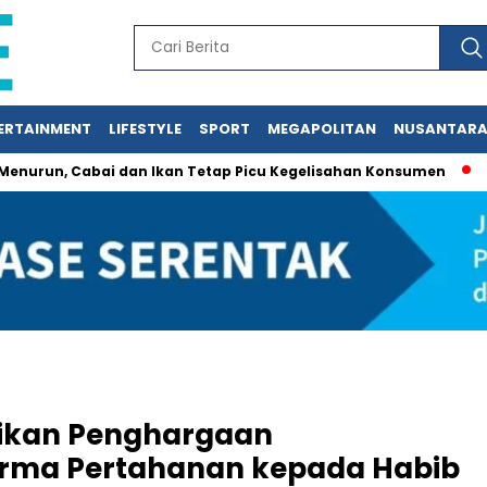
ERTAINMENT
LIFESTYLE
SPORT
MEGAPOLITAN
NUSANTAR
Cabai dan Ikan Tetap Picu Kegelisahan Konsumen
Jasa Siar
rikan Penghargaan
rma Pertahanan kepada Habib