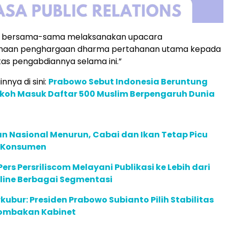
ita bersama-sama melaksanakan upacara
haan penghargaan dharma pertahanan utama kepada
atas pengabdiannya selama ini.”
innya di sini:
Prabowo Sebut Indonesia Beruntung
okoh Masuk Daftar 500 Muslim Berpengaruh Dunia
n Nasional Menurun, Cabai dan Ikan Tetap Picu
n Konsumen
ers Persriliscom Melayani Publikasi ke Lebih dari
line Berbagai Segmentasi
rkubur: Presiden Prabowo Subianto Pilih Stabilitas
erombakan Kabinet