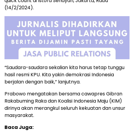
quick count di Istora Senayan, Jakarta, Rabu
(14/2/2024).
“Saudara-saudara sekalian kita harus tetap tunggu
hasil resmi KPU. Kita yakin demokrasi Indonesia
berjalan dengan baik,” lanjutnya.
Prabowo mengatakan bersama cawapres Gibran
Rakabuming Raka dan Koalisi Indonesia Maju (KIM)
dirinya akan merangkul seluruh kekuatan dan unsur
masyarakat.
Baca Juga: