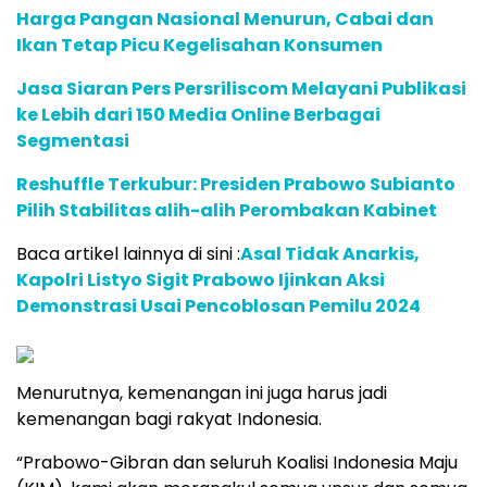
Harga Pangan Nasional Menurun, Cabai dan
Ikan Tetap Picu Kegelisahan Konsumen
Jasa Siaran Pers Persriliscom Melayani Publikasi
ke Lebih dari 150 Media Online Berbagai
Segmentasi
Reshuffle Terkubur: Presiden Prabowo Subianto
Pilih Stabilitas alih-alih Perombakan Kabinet
Baca artikel lainnya di sini :
Asal Tidak Anarkis,
Kapolri Listyo Sigit Prabowo Ijinkan Aksi
Demonstrasi Usai Pencoblosan Pemilu 2024
Menurutnya, kemenangan ini juga harus jadi
kemenangan bagi rakyat Indonesia.
“Prabowo-Gibran dan seluruh Koalisi Indonesia Maju