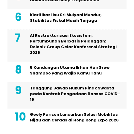
Klarifikasi Isu Sri Mulyani Mundur,
Stabilitas Fiskal Masih Terjaga
AI Restrukturisasi Ekosistem,
Pertumbuhan Berbasis Pelanggan:
Delonix Group Gelar Konferensi Strategi
2026
5 Kandungan Utama Erhair HairGrow
Shampoo yang Wajib Kamu Tahu
Tanggung Jawab Hukum Pihak Swasta
pada Kontrak Pengadaan Bansos COVID-
19
Geely Farizon Luncurkan Solusi Mobilitas
Hijau dan Cerdas di Hong Kong Expo 2026