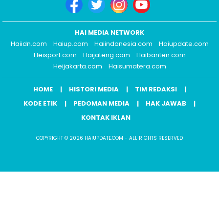
HAI MEDIA NETWORK
Haiidn.com
Haiup.com
Haiindonesia.com
Haiupdate.com
Heisport.com
Haijateng.com
Haibanten.com
Heijakarta.com
Haisumatera.com
HOME
HISTORI MEDIA
TIM REDAKSI
KODE ETIK
PEDOMAN MEDIA
HAK JAWAB
KONTAK IKLAN
COPYRIGHT © 2026 HAIUPDATE.COM - ALL RIGHTS RESERVED