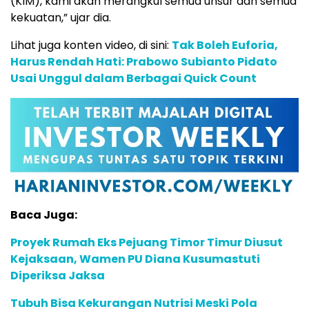
(KIM), kami akan merangkul semua unsur dan semua
kekuatan,” ujar dia.
Lihat juga konten video, di sini:
Tak Boleh Euforia,
Harus Rendah Hati: Prabowo Subianto Pidato
Usai Unggul dalam Berbagai Quick Count
Baca Juga:
Proyek Rumah Eks Pejuang Timor Timur Diusut
Kejaksaan, Wamen PU Diana Kusumastuti
Diperiksa Jaksa
Tubuh Bisa Kekurangan Nutrisi Meski Pola