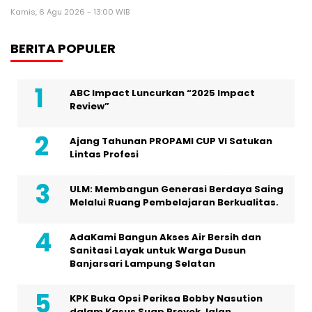
Kamis, 6 Agu 2026 - 13:00 WIB
BERITA POPULER
ABC Impact Luncurkan “2025 Impact
Review”
Ajang Tahunan PROPAMI CUP VI Satukan
Lintas Profesi
ULM: Membangun Generasi Berdaya Saing
Melalui Ruang Pembelajaran Berkualitas.
AdaKami Bangun Akses Air Bersih dan
Sanitasi Layak untuk Warga Dusun
Banjarsari Lampung Selatan
KPK Buka Opsi Periksa Bobby Nasution
dalam Kasus Suap Proyek Jalan