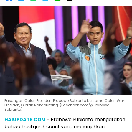
Pasangan Calon Presiden, Prabowo Subianto bersama Calon Wakil
Presiden, Gibran Rakabuming. (Facebook.com/@Prabowo
Subianto)
HAIUPDATE.COM
– Prabowo Subianto. mengatakan
bahwa hasil quick count yang menunjukkan