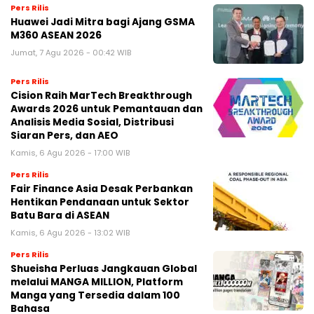
Pers Rilis
Huawei Jadi Mitra bagi Ajang GSMA
M360 ASEAN 2026
Jumat, 7 Agu 2026 - 00:42 WIB
Pers Rilis
Cision Raih MarTech Breakthrough
Awards 2026 untuk Pemantauan dan
Analisis Media Sosial, Distribusi
Siaran Pers, dan AEO
Kamis, 6 Agu 2026 - 17:00 WIB
Pers Rilis
Fair Finance Asia Desak Perbankan
Hentikan Pendanaan untuk Sektor
Batu Bara di ASEAN
Kamis, 6 Agu 2026 - 13:02 WIB
Pers Rilis
Shueisha Perluas Jangkauan Global
melalui MANGA MILLION, Platform
Manga yang Tersedia dalam 100
Bahasa