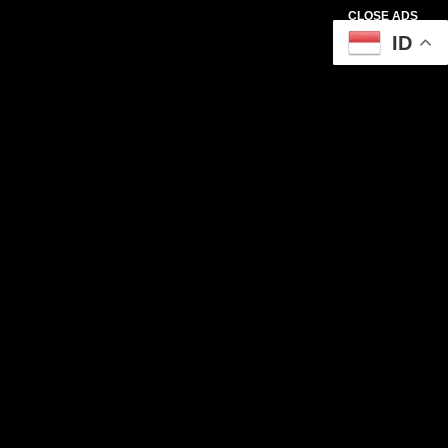
CLOSE ADS
ID