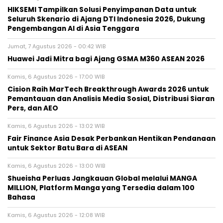
HIKSEMI Tampilkan Solusi Penyimpanan Data untuk
Seluruh Skenario di Ajang DTI Indonesia 2026, Dukung
Pengembangan AI di Asia Tenggara
Jumat, 7 Agustus 2026 - 00:42 WIB
Huawei Jadi Mitra bagi Ajang GSMA M360 ASEAN 2026
Kamis, 6 Agustus 2026 - 17:00 WIB
Cision Raih MarTech Breakthrough Awards 2026 untuk
Pemantauan dan Analisis Media Sosial, Distribusi Siaran
Pers, dan AEO
Kamis, 6 Agustus 2026 - 13:02 WIB
Fair Finance Asia Desak Perbankan Hentikan Pendanaan
untuk Sektor Batu Bara di ASEAN
Kamis, 6 Agustus 2026 - 13:00 WIB
Shueisha Perluas Jangkauan Global melalui MANGA
MILLION, Platform Manga yang Tersedia dalam 100
Bahasa
Kamis, 6 Agustus 2026 - 12:08 WIB