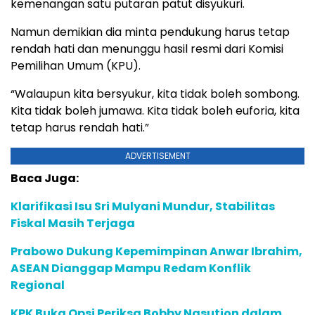
kemenangan satu putaran patut disyukuri.
Namun demikian dia minta pendukung harus tetap
rendah hati dan menunggu hasil resmi dari Komisi
Pemilihan Umum (KPU).
“Walaupun kita bersyukur, kita tidak boleh sombong.
Kita tidak boleh jumawa. Kita tidak boleh euforia, kita
tetap harus rendah hati.”
ADVERTISEMENT
Baca Juga:
Klarifikasi Isu Sri Mulyani Mundur, Stabilitas
Fiskal Masih Terjaga
Prabowo Dukung Kepemimpinan Anwar Ibrahim,
ASEAN Dianggap Mampu Redam Konflik
Regional
KPK Buka Opsi Periksa Bobby Nasution dalam